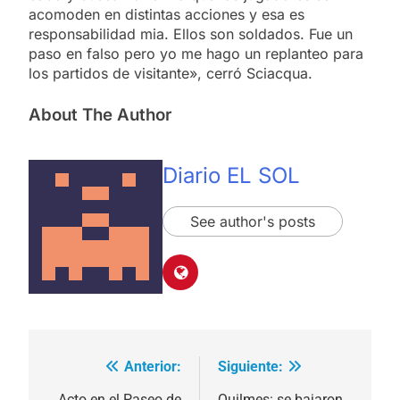
acomoden en distintas acciones y esa es
responsabilidad mia. Ellos son soldados. Fue un
paso en falso pero yo me hago un replanteo para
los partidos de visitante», cerró Sciacqua.
About The Author
Diario EL SOL
See author's posts
Anterior:
Siguiente:
Navegación
Acto en el Paseo de
Quilmes: se bajaron