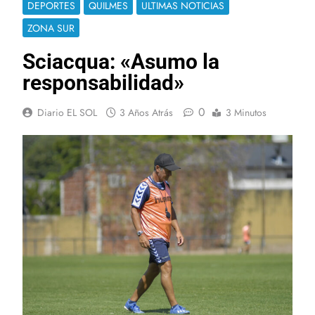
DEPORTES
QUILMES
ULTIMAS NOTICIAS
ZONA SUR
Sciacqua: «Asumo la
responsabilidad»
0
Diario EL SOL
3 Años Atrás
3 Minutos