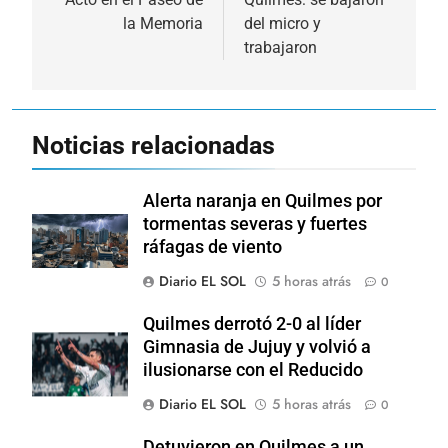
de
la Memoria
del micro y
entradas
trabajaron
Noticias relacionadas
Alerta naranja en Quilmes por
tormentas severas y fuertes
ráfagas de viento
Diario EL SOL
5 horas atrás
0
Quilmes derrotó 2-0 al líder
Gimnasia de Jujuy y volvió a
ilusionarse con el Reducido
Diario EL SOL
5 horas atrás
0
Detuvieron en Quilmes a un