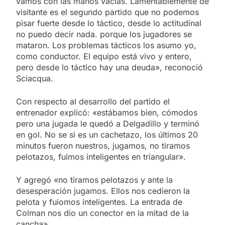
vamos con las manos vacías. Lamentablemente de
visitante es el segundo partido que no podemos
pisar fuerte desde lo táctico, desde lo actitudinal
no puedo decir nada. porque los jugadores se
mataron. Los problemas tácticos los asumo yo,
como conductor. El equipo está vivo y entero,
pero desde lo táctico hay una deuda», reconoció
Sciacqua.
Con respecto al desarrollo del partido el
entrenador explicó: «estábamos bien, cómodos
pero una jugada le quedó a Delgadillo y terminó
en gol. No se si es un cachetazo, los últimos 20
minutos fueron nuestros, jugamos, no tiramos
pelotazos, fuimos inteligentes en triangular».
Y agregó «no tiramos pelotazos y ante la
desesperación jugamos. Ellos nos cedieron la
pelota y fuiomos inteligentes. La entrada de
Colman nos dio un conector en la mitad de la
cancha».