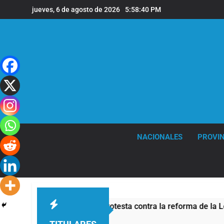
Saltar
jueves, 6 de agosto de 2026
5:58:41 PM
al
contenido
NACIONALES
PROVIN
ad por la protesta contra la reforma de la Ley de Tierras