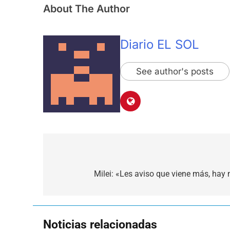
About The Author
Diario EL SOL
See author's posts
Navegación
de
Milei: «Les aviso que viene más, hay 
entradas
Noticias relacionadas