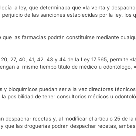
blecía la ley, que determinaba que «la venta y despacho
in perjuicio de las sanciones establecidas por la ley, lo
 que las farmacias podrán constituirse mediante cualquier
 20, 27, 40, 41, 42, 43 y 44 de la Ley 17.565, permite «l
 tengan al mismo tiempo título de médico u odontólogo
 y bioquímicos puedan ser a la vez directores técnicos 
que la posibilidad de tener consultorios médicos u odonto
 despachar recetas y, al modificar el artículo 25 de la
 y que las droguerías podrán despachar recetas, ambas