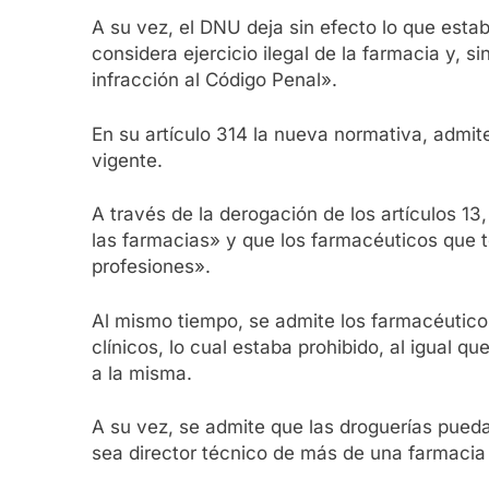
A su vez, el DNU deja sin efecto lo que esta
considera ejercicio ilegal de la farmacia y, s
infracción al Código Penal».
En su artículo 314 la nueva normativa, admite
vigente.
A través de la derogación de los artículos 13,
las farmacias» y que los farmacéuticos que
profesiones».
Al mismo tiempo, se admite los farmacéuticos
clínicos, lo cual estaba prohibido, al igual 
a la misma.
A su vez, se admite que las droguerías puedan
sea director técnico de más de una farmacia