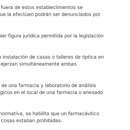
 fuera de estos establecimientos se
s que la efectúen podrán ser denunciados por
 figura jurídica permitida por la legislación
a instalación de casas o talleres de óptica en
, «ejerzan simultáneamente ambas
de una farmacia y laboratorio de análisis
lógicos en el local de una farmacia o anexado
 normativa, se habilita que un farmacéutico
 cosas estaban prohibidas.