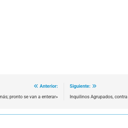
Anterior:
Siguiente:
más; pronto se van a enterar»
Inquilinos Agrupados, contra 