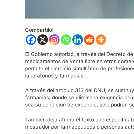
Compartilo!
El Gobierno autorizó, a través del Decreto d
medicamentos de venta libre en otros comerc
permite el ejercicio simultáneo de profesion
laboratorios y farmacias.
A través del artículo 313 del DNU, se sustituy
farmacias, donde se elimina la exigencia de
sea su condición de expendio, sólo podrán ser
También deja afuera el texto que especific
mostrador por farmacéuticos o personas auto