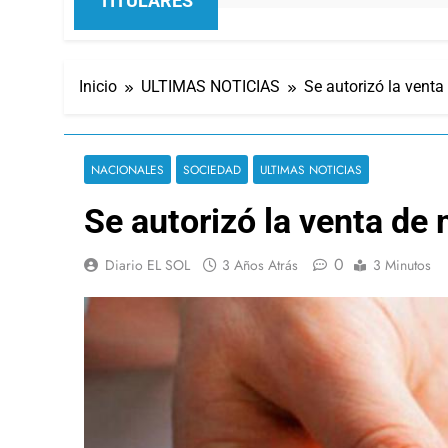
TITULARES
Inicio
ULTIMAS NOTICIAS
Se autorizó la vent
NACIONALES
SOCIEDAD
ULTIMAS NOTICIAS
Se autorizó la venta de
0
Diario EL SOL
3 Años Atrás
3 Minutos