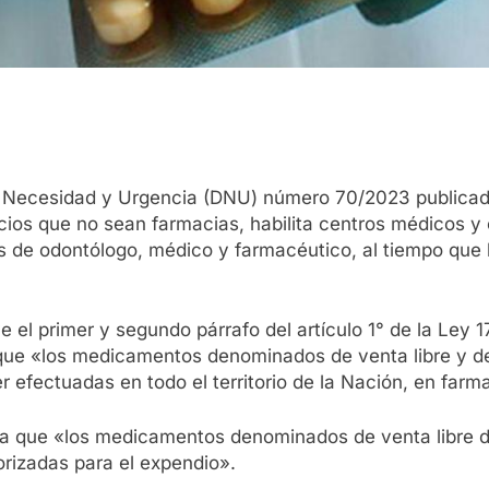
e Necesidad y Urgencia (DNU) número 70/2023 publicado 
ios que no sean farmacias, habilita centros médicos y 
es de odontólogo, médico y farmacéutico, al tiempo que
e el primer y segundo párrafo del artículo 1° de la Ley 1
 que «los medicamentos denominados de venta libre y d
 efectuadas en todo el territorio de la Nación, en farma
aba que «los medicamentos denominados de venta libre
rizadas para el expendio».