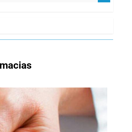
rmacias