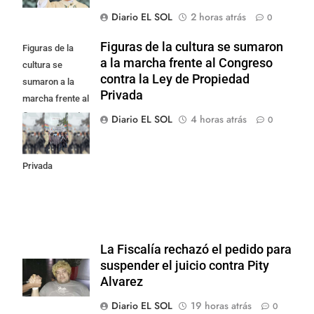
Diario EL SOL
2 horas atrás
0
Figuras de la cultura se sumaron
Figuras de la
a la marcha frente al Congreso
cultura se
contra la Ley de Propiedad
sumaron a la
Privada
marcha frente al
Congreso contra
Diario EL SOL
4 horas atrás
0
la Ley de
Propiedad
Privada
La Fiscalía rechazó el pedido para
suspender el juicio contra Pity
Alvarez
Diario EL SOL
19 horas atrás
0