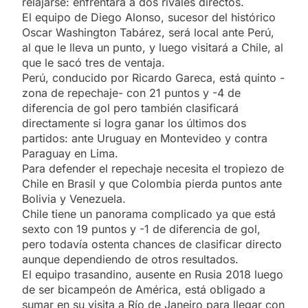
relajarse: enfrentará a dos rivales directos.
El equipo de Diego Alonso, sucesor del histórico
Oscar Washington Tabárez, será local ante Perú,
al que le lleva un punto, y luego visitará a Chile, al
que le sacó tres de ventaja.
Perú, conducido por Ricardo Gareca, está quinto -
zona de repechaje- con 21 puntos y -4 de
diferencia de gol pero también clasificará
directamente si logra ganar los últimos dos
partidos: ante Uruguay en Montevideo y contra
Paraguay en Lima.
Para defender el repechaje necesita el tropiezo de
Chile en Brasil y que Colombia pierda puntos ante
Bolivia y Venezuela.
Chile tiene un panorama complicado ya que está
sexto con 19 puntos y -1 de diferencia de gol,
pero todavía ostenta chances de clasificar directo
aunque dependiendo de otros resultados.
El equipo trasandino, ausente en Rusia 2018 luego
de ser bicampeón de América, está obligado a
sumar en su visita a Río de Janeiro para llegar con