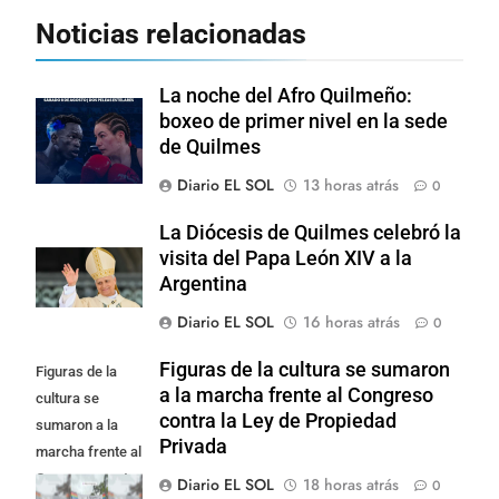
Noticias relacionadas
La noche del Afro Quilmeño:
boxeo de primer nivel en la sede
de Quilmes
Diario EL SOL
13 horas atrás
0
La Diócesis de Quilmes celebró la
visita del Papa León XIV a la
Argentina
Diario EL SOL
16 horas atrás
0
Figuras de la cultura se sumaron
Figuras de la
a la marcha frente al Congreso
cultura se
contra la Ley de Propiedad
sumaron a la
Privada
marcha frente al
Congreso contra
Diario EL SOL
18 horas atrás
0