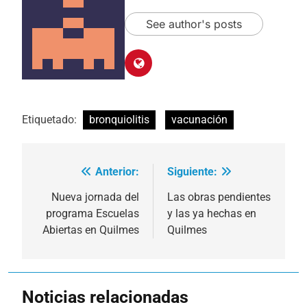
See author's posts
Etiquetado:
bronquiolitis
vacunación
Anterior:
Siguiente:
Navegación
de
Nueva jornada del
Las obras pendientes
programa Escuelas
y las ya hechas en
entradas
Abiertas en Quilmes
Quilmes
Noticias relacionadas