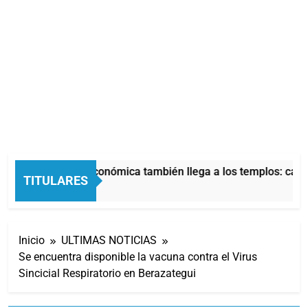
La crisis económica también llega a los templos: casi 
TITULARES
5 Horas Atrás
Inicio
ULTIMAS NOTICIAS
Se encuentra disponible la vacuna contra el Virus
Sincicial Respiratorio en Berazategui