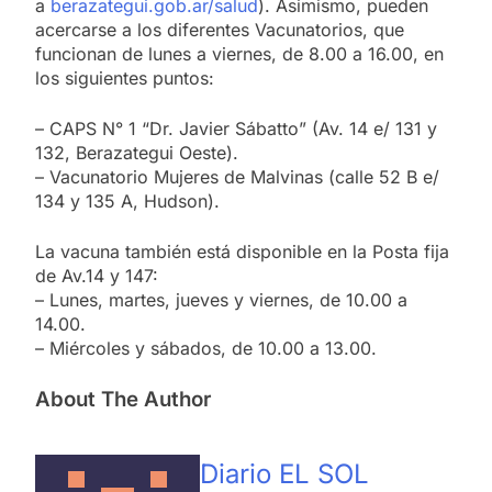
a
berazategui.gob.ar/salud
). Asimismo, pueden
acercarse a los diferentes Vacunatorios, que
funcionan de lunes a viernes, de 8.00 a 16.00, en
los siguientes puntos:
– CAPS N° 1 “Dr. Javier Sábatto” (Av. 14 e/ 131 y
132, Berazategui Oeste).
– Vacunatorio Mujeres de Malvinas (calle 52 B e/
134 y 135 A, Hudson).
La vacuna también está disponible en la Posta fija
de Av.14 y 147:
– Lunes, martes, jueves y viernes, de 10.00 a
14.00.
– Miércoles y sábados, de 10.00 a 13.00.
About The Author
Diario EL SOL