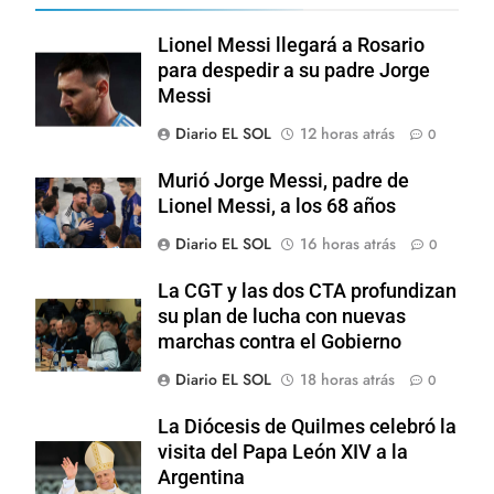
Lionel Messi llegará a Rosario
para despedir a su padre Jorge
Messi
Diario EL SOL
12 horas atrás
0
Murió Jorge Messi, padre de
Lionel Messi, a los 68 años
Diario EL SOL
16 horas atrás
0
La CGT y las dos CTA profundizan
su plan de lucha con nuevas
marchas contra el Gobierno
Diario EL SOL
18 horas atrás
0
La Diócesis de Quilmes celebró la
visita del Papa León XIV a la
Argentina