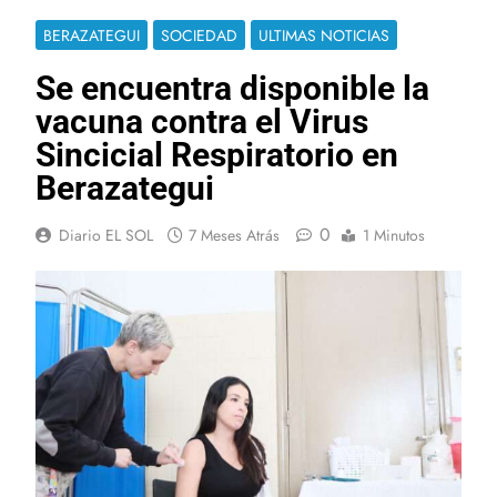
BERAZATEGUI
SOCIEDAD
ULTIMAS NOTICIAS
Se encuentra disponible la
vacuna contra el Virus
Sincicial Respiratorio en
Berazategui
0
Diario EL SOL
7 Meses Atrás
1 Minutos