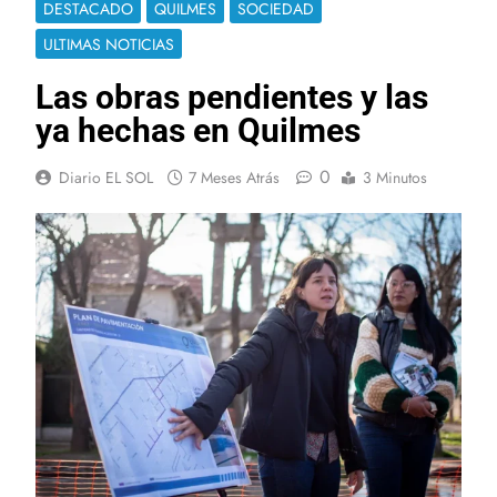
DESTACADO
QUILMES
SOCIEDAD
ULTIMAS NOTICIAS
Las obras pendientes y las
ya hechas en Quilmes
0
Diario EL SOL
7 Meses Atrás
3 Minutos