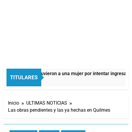
Quilmes: detuvieron a una mujer por intentar ingresar dro
TITULARES
11 Horas Atrás
Inicio
ULTIMAS NOTICIAS
Las obras pendientes y las ya hechas en Quilmes