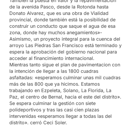
También la puesta en valor y la repavimentación
de la avenida Pasco, desde la Rotonda hasta
Donato Alvarez, que es una obra de Vialidad
provincial, donde también está la posibilidad de
construir un conducto que saque el agua de esa
zona, donde hay muchos anegamientos»-
Asimismo, un proyecto integral para la cuenca del
arroyo Las Piedras San Francisco está terminado y
espera la aprobación del gobierno nacional para
acceder al financimiento internacional.
Mientras tanto sigue el plan de pavimentacion con
la intención de llegar a las 1800 cuadras
asfaltadas: «esperamos culminar unas mil cuadras
más de las 800 que ya hicimos. Estamos
trabajando en Ezpeleta, Solano, La Florida, La
Paz, el centro de Bernal, hacia el este del distrito».
Se espera culminar la gestión con siete
polideportivos y tras las casi cien plazas
intervenidas «esperamos llegar a todas las del
distrito». cerró Ceci Soler.