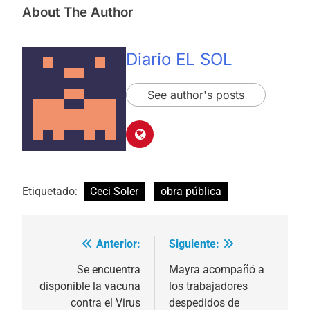
About The Author
Diario EL SOL
See author's posts
Etiquetado:
Ceci Soler
obra pública
Anterior:
Siguiente:
Navegación
de
Se encuentra
Mayra acompañó a
disponible la vacuna
los trabajadores
entradas
contra el Virus
despedidos de