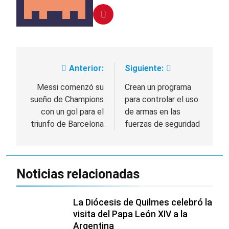
Anterior:
Siguiente:
Navegación
de
Messi comenzó su
Crean un programa
sueño de Champions
para controlar el uso
entradas
con un gol para el
de armas en las
triunfo de Barcelona
fuerzas de seguridad
Noticias relacionadas
La Diócesis de Quilmes celebró la
visita del Papa León XIV a la
Argentina