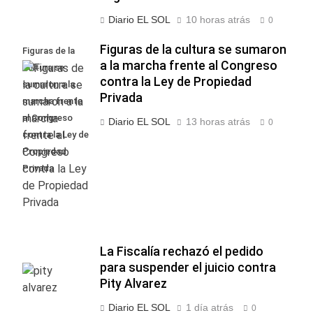
Diario EL SOL
10 horas atrás
0
Figuras de la cultura se sumaron
Figuras de la
a la marcha frente al Congreso
cultura se
contra la Ley de Propiedad
sumaron a la
Privada
marcha frente
al Congreso
Diario EL SOL
13 horas atrás
0
contra la Ley de
Propiedad
Privada
La Fiscalía rechazó el pedido
para suspender el juicio contra
Pity Alvarez
Diario EL SOL
1 día atrás
0