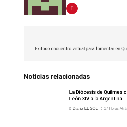
Navegación
de
Exitoso encuentro virtual para fomentar en Qu
entradas
Noticias relacionadas
La Diócesis de Quilmes ce
León XIV a la Argentina
Diario EL SOL
17 Horas Atrá