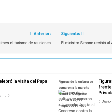
Anterior:
Siguiente:
ilmes el turismo de reuniones
El ministro Simone recibió al
lebró la visita del Papa
Figura
Figuras de la cultura se
frente
sumaron a la marcha
Privad
frente al Congreso
s
0
contra la Ley de
Diario
Propiedad Privada