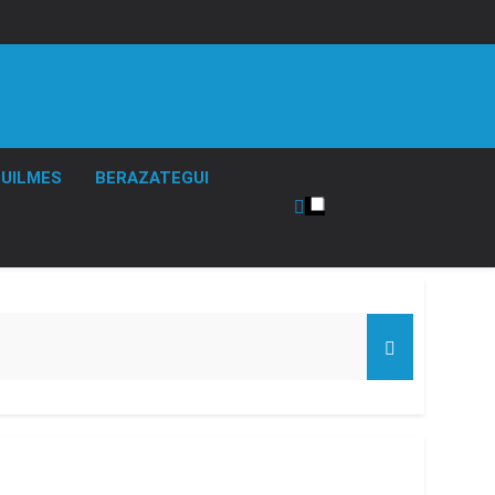
UILMES
BERAZATEGUI
de Propiedad Privada