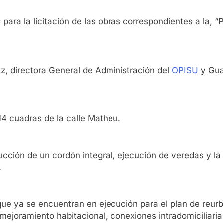
 para la licitación de las obras correspondientes a la,
z, directora General de Administración del
OPISU
y Gua
4 cuadras de la calle Matheu.
trucción de un cordón integral, ejecución de veredas y l
.
que ya se encuentran en ejecución para el plan de reur
 mejoramiento habitacional, conexiones intradomiciliari