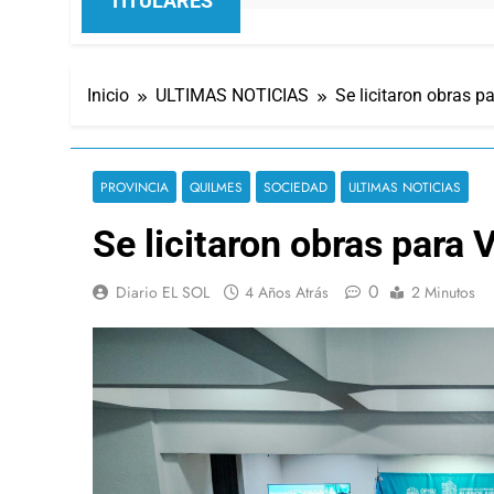
TITULARES
Inicio
ULTIMAS NOTICIAS
Se licitaron obras par
PROVINCIA
QUILMES
SOCIEDAD
ULTIMAS NOTICIAS
Se licitaron obras para Vi
0
Diario EL SOL
4 Años Atrás
2 Minutos