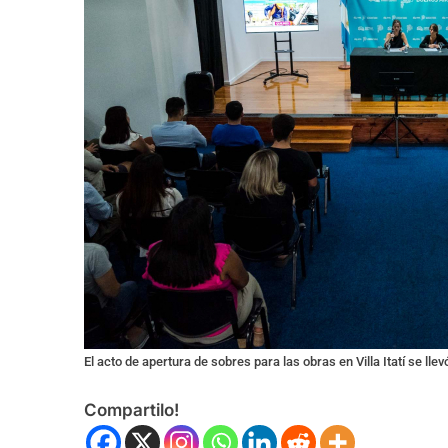
El acto de apertura de sobres para las obras en Villa Itatí se lle
Compartilo!