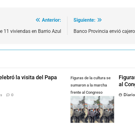
Anterior:
Siguiente:
e 11 viviendas en Barrio Azul
Banco Provincia envió cajero
lebró la visita del Papa
Figura
Figuras de la cultura se
al Con
sumaron a la marcha
frente al Congreso
Diari
ás
0
contra la Ley de
Propiedad Privada