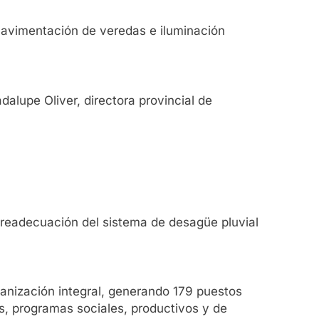
 “Pavimentación de veredas e iluminación
dalupe Oliver, directora provincial de
a readecuación del sistema de desagüe pluvial
banización integral, generando 179 puestos
as, programas sociales, productivos y de