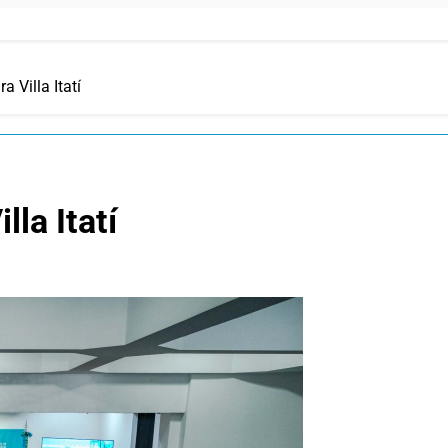
a Villa Itatí
lla Itatí