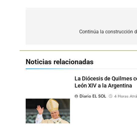
Navegación
de
Continúa la construcción d
entradas
Noticias relacionadas
La Diócesis de Quilmes ce
León XIV a la Argentina
Diario EL SOL
4 Horas Atr