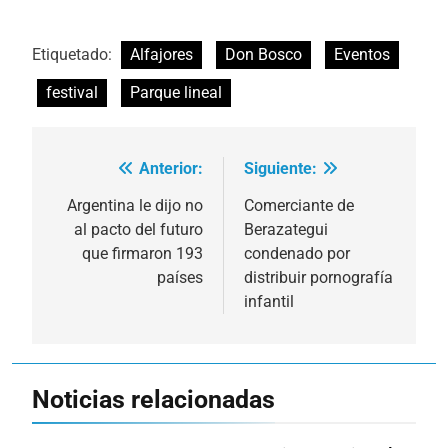
Etiquetado:
Alfajores
Don Bosco
Eventos
festival
Parque lineal
Anterior:
Siguiente:
Navegación
de
Argentina le dijo no
Comerciante de
al pacto del futuro
Berazategui
entradas
que firmaron 193
condenado por
países
distribuir pornografía
infantil
Noticias relacionadas