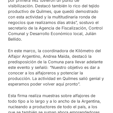
por primera vez tuvieron un punto de
visibilización. Destacó también lo rico del tejido
productivo de Quilmes, que quedó demostrado
con esta actividad y la multitudinaria ronda de
negocios que realizamos días atrás”, sostuvo el
secretario de la Agencia de Fiscalización, Control
Comunal y Desarrollo Económico local, Julián
Bellido.
En este marco, la coordinadora de Kilómetro del
Alfajor Argentino, Andrea Maida, destacó la
predisposición de la Comuna para llevar adelante
este evento y señaló: “Nuestro objetivo es dar a
conocer a los alfajoreros y potenciar la
producción. La actividad en Quilmes salió genial y
esperamos poder volver aquí pronto”.
Esta firma realiza muestras sobre alfajores de
todo tipo a lo largo y a lo ancho de la Argentina,
nucleando a productores de todo el país, a los
que se también se suman ahora emprendedores