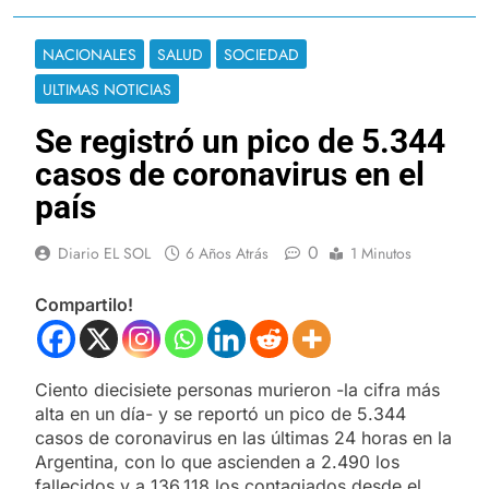
NACIONALES
SALUD
SOCIEDAD
ULTIMAS NOTICIAS
Se registró un pico de 5.344
casos de coronavirus en el
país
0
Diario EL SOL
6 Años Atrás
1 Minutos
Compartilo!
Ciento diecisiete personas murieron -la cifra más
alta en un día- y se reportó un pico de 5.344
casos de coronavirus en las últimas 24 horas en la
Argentina, con lo que ascienden a 2.490 los
fallecidos y a 136.118 los contagiados desde el