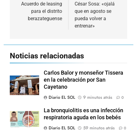
de
Acuerdo de leasing
César Sosa: «ojalá
para el distrito
que en agosto se
entradas
berazateguense
pueda volver a
entrenar»
Noticias relacionadas
Carlos Balor y monseñor Tissera
en la celebración por San
Cayetano
Diario EL SOL
9 minutos atrás
0
La bronquiolitis es una infección
respiratoria aguda en los bebés
Diario EL SOL
59 minutos atrás
0