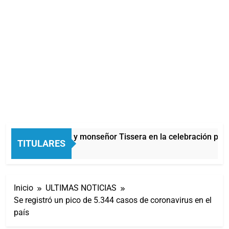
Carlos Balor y monseñor Tissera en la celebración por 
TITULARES
9 Minutos Atrás
Inicio
ULTIMAS NOTICIAS
Se registró un pico de 5.344 casos de coronavirus en el
país