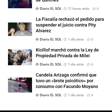
Diario EL SOL
11 horas atrás
0
La Fiscalía rechazó el pedido para
suspender el juicio contra Pity
Alvarez
Diario EL SOL
1 día atrás
0
Kicillof marchó contra la Ley de
Propiedad Privada de Milei
Diario EL SOL
1 día atrás
0
Candela Arizaga confirmó que
tuvo un «brote psicótico» por
consumo con Facundo Moyano
Diario EL SOL
1 día atrás
0