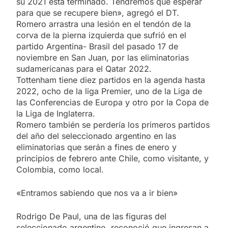
su 2021 está terminado. Tendremos que esperar
para que se recupere bien», agregó el DT.
Romero arrastra una lesión en el tendón de la
corva de la pierna izquierda que sufrió en el
partido Argentina- Brasil del pasado 17 de
noviembre en San Juan, por las eliminatorias
sudamericanas para el Qatar 2022.
Tottenham tiene diez partidos en la agenda hasta
2022, ocho de la liga Premier, uno de la Liga de
las Conferencias de Europa y otro por la Copa de
la Liga de Inglaterra.
Romero también se perdería los primeros partidos
del año del seleccionado argentino en las
eliminatorias que serán a fines de enero y
principios de febrero ante Chile, como visitante, y
Colombia, como local.
«Entramos sabiendo que nos va a ir bien»
Rodrigo De Paul, una de las figuras del
seleccionado argentino, reconoció que ingresan a