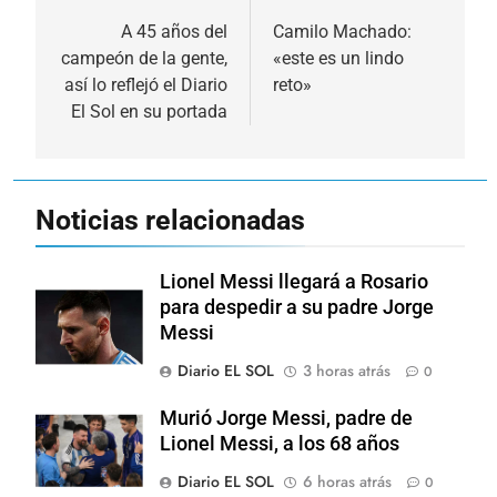
de
A 45 años del
Camilo Machado:
campeón de la gente,
«este es un lindo
entradas
así lo reflejó el Diario
reto»
El Sol en su portada
Noticias relacionadas
Lionel Messi llegará a Rosario
para despedir a su padre Jorge
Messi
Diario EL SOL
3 horas atrás
0
Murió Jorge Messi, padre de
Lionel Messi, a los 68 años
Diario EL SOL
6 horas atrás
0