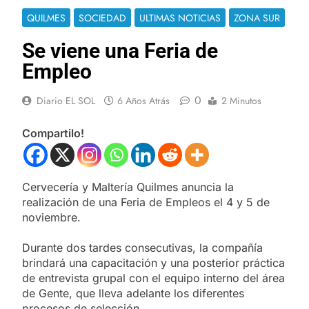
QUILMES
SOCIEDAD
ULTIMAS NOTICIAS
ZONA SUR
Se viene una Feria de
Empleo
0
Diario EL SOL
6 Años Atrás
2 Minutos
Compartilo!
Cervecería y Maltería Quilmes anuncia la
realización de una Feria de Empleos el 4 y 5 de
noviembre.
Durante dos tardes consecutivas, la compañía
brindará una capacitación y una posterior práctica
de entrevista grupal con el equipo interno del área
de Gente, que lleva adelante los diferentes
procesos de selección.