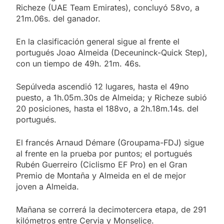
Richeze (UAE Team Emirates), concluyó 58vo, a
21m.06s. del ganador.
En la clasificación general sigue al frente el
portugués Joao Almeida (Deceuninck-Quick Step),
con un tiempo de 49h. 21m. 46s.
Sepúlveda ascendió 12 lugares, hasta el 49no
puesto, a 1h.05m.30s de Almeida; y Richeze subió
20 posiciones, hasta el 188vo, a 2h.18m.14s. del
portugués.
El francés Arnaud Démare (Groupama-FDJ) sigue
al frente en la prueba por puntos; el portugués
Rubén Guerreiro (Ciclismo EF Pro) en el Gran
Premio de Montaña y Almeida en el de mejor
joven a Almeida.
Mañana se correrá la decimotercera etapa, de 291
kilómetros entre Cervia y Monselice.