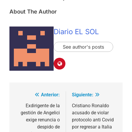
About The Author
Diario EL SOL
See author's posts
Anterior:
Siguiente:
Navegación
de
Exdirigente de la
Cristiano Ronaldo
gestión de Angelici
acusado de violar
entradas
exige renuncia o
protocolo anti Covid
despido de
por regresar a Italia