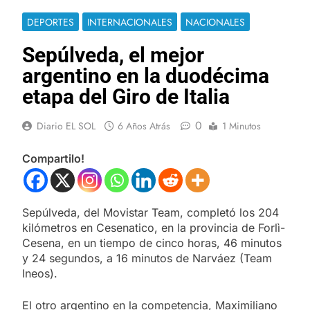
DEPORTES
INTERNACIONALES
NACIONALES
Sepúlveda, el mejor
argentino en la duodécima
etapa del Giro de Italia
0
Diario EL SOL
6 Años Atrás
1 Minutos
Compartilo!
Sepúlveda, del Movistar Team, completó los 204
kilómetros en Cesenatico, en la provincia de Forlì-
Cesena, en un tiempo de cinco horas, 46 minutos
y 24 segundos, a 16 minutos de Narváez (Team
Ineos).
El otro argentino en la competencia, Maximiliano