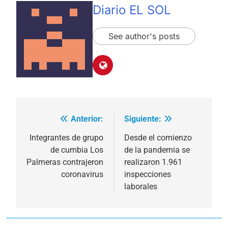
Diario EL SOL
See author's posts
Anterior:
Siguiente:
Navegación
de
Integrantes de grupo
Desde el comienzo
de cumbia Los
de la pandemia se
entradas
Palmeras contrajeron
realizaron 1.961
coronavirus
inspecciones
laborales