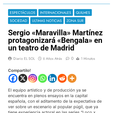
ESPECTÁCULOS
INTERNACIONALES
QUILMES
SOCIEDAD
ULTIMAS NOTICIAS
ZONA SUR
Sergio «Maravilla» Martínez
protagonizará «Bengala» en
un teatro de Madrid
0
Diario EL SOL
6 Años Atrás
1 Minutos
Compartilo!
El equipo artístico y de producción ya se
encuentra en plenos ensayos en la capital
española, con el aditamento de la expectativa de
ver sobre un escenario al popular púgil, que ya
tiene experiencia actoral en las series “Loco x