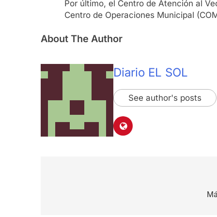
Por último, el Centro de Atención al V
Centro de Operaciones Municipal (COM) 
About The Author
Diario EL SOL
See author's posts
Navegación
de
Má
entradas