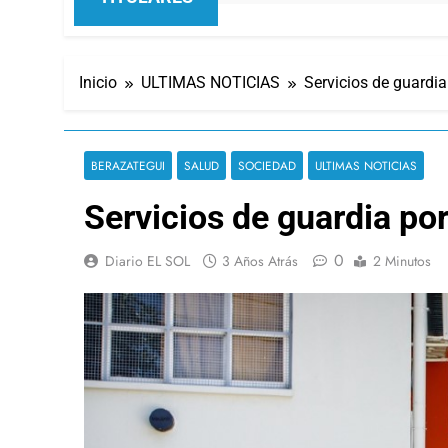
Inicio
ULTIMAS NOTICIAS
Servicios de guardia 
BERAZATEGUI
SALUD
SOCIEDAD
ULTIMAS NOTICIAS
Servicios de guardia por
0
Diario EL SOL
3 Años Atrás
2 Minutos