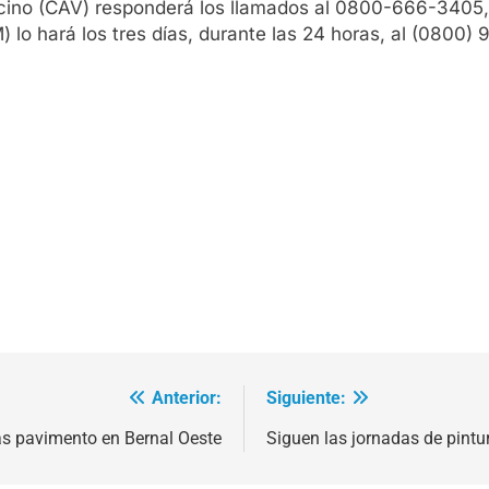
ecino (CAV) responderá los llamados al 0800-666-3405, e
lo hará los tres días, durante las 24 horas, al (0800)
Anterior:
Siguiente:
s pavimento en Bernal Oeste
Siguen las jornadas de pintur