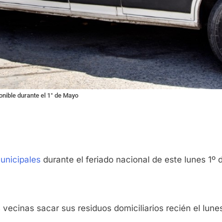
onible durante el 1° de Mayo
unicipales
durante el feriado nacional de este lunes 1º
as vecinas sacar sus residuos domiciliarios recién el lune