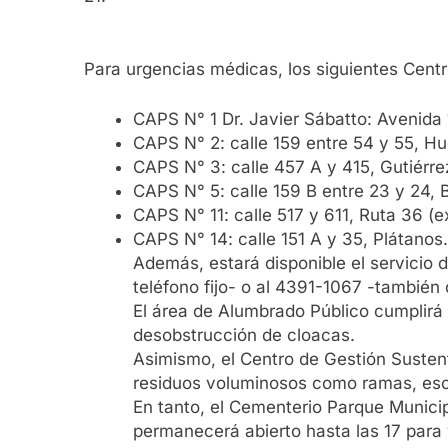
Para urgencias médicas, los siguientes Cent
CAPS N° 1 Dr. Javier Sábatto: Avenida 
CAPS N° 2: calle 159 entre 54 y 55, H
CAPS N° 3: calle 457 A y 415, Gutiérre
CAPS N° 5: calle 159 B entre 23 y 24, 
CAPS N° 11: calle 517 y 611, Ruta 36 (e
CAPS N° 14: calle 151 A y 35, Plátanos.
Además, estará disponible el servici
teléfono fijo- o al 4391-1067 -también 
El área de Alumbrado Público cumplirá 
desobstrucción de cloacas.
Asimismo, el Centro de Gestión Sustent
residuos voluminosos como ramas, esco
En tanto, el Cementerio Parque Municip
permanecerá abierto hasta las 17 para v