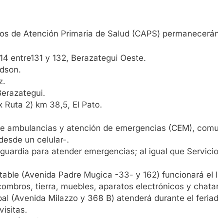
ros de Atención Primaria de Salud (CAPS) permanecerán
14 entre131 y 132, Berazategui Oeste.
udson.
z.
Berazategui.
x Ruta 2) km 38,5, El Pato.
o de ambulancias y atención de emergencias (CEM), com
desde un celular-.
guardia para atender emergencias; al igual que Servicio
able (Avenida Padre Mugica -33- y 162) funcionará el l
mbros, tierra, muebles, aparatos electrónicos y chatar
al (Avenida Milazzo y 368 B) atenderá durante el feriado
isitas.