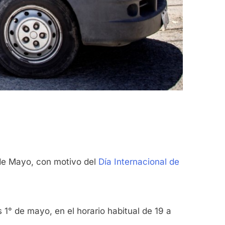
 de Mayo, con motivo del
Día Internacional de
s 1° de mayo, en el horario habitual de 19 a