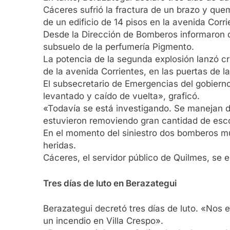
Cáceres sufrió la fractura de un brazo y que
de un edificio de 14 pisos en la avenida Cor
Desde la Dirección de Bomberos informaron q
subsuelo de la perfumería Pigmento.
La potencia de la segunda explosión lanzó cri
de la avenida Corrientes, en las puertas de la
El subsecretario de Emergencias del gobierno
levantado y caído de vuelta», graficó.
«Todavía se está investigando. Se manejan dis
estuvieron removiendo gran cantidad de esco
En el momento del siniestro dos bomberos mur
heridas.
Cáceres, el servidor público de Quilmes, se e
Tres días de luto en Berazategui
Berazategui decretó tres días de luto. «Nos 
un incendio en Villa Crespo».