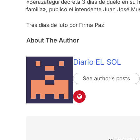
«Berazategui decreta 3 días de duelo en su h
familia», publicó el intendente Juan José Mus
Tres días de luto por Firma Paz
About The Author
Diario EL SOL
See author's posts
Navegación