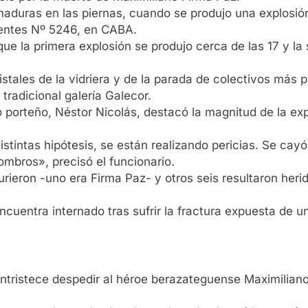
maduras en las piernas, cuando se produjo una explosión
rientes Nº 5246, en CABA.
ue la primera explosión se produjo cerca de las 17 y l
stales de la vidriera y de la parada de colectivos más p
 tradicional galería Galecor.
 porteño, Néstor Nicolás, destacó la magnitud de la exp
tintas hipótesis, se están realizando pericias. Se cayó 
mbros», precisó el funcionario.
ieron -uno era Firma Paz- y otros seis resultaron herid
ncuentra internado tras sufrir la fractura expuesta de 
entristece despedir al héroe berazateguense Maximiliano