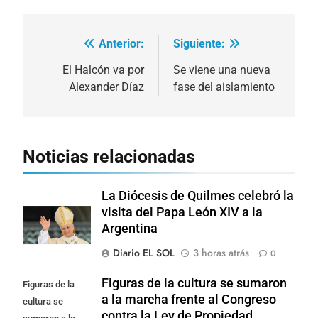
Anterior:
Siguiente:
Navegación
de
El Halcón va por
Se viene una nueva
Alexander Díaz
fase del aislamiento
entradas
Noticias relacionadas
La Diócesis de Quilmes celebró la
visita del Papa León XIV a la
Argentina
Diario EL SOL
3 horas atrás
0
Figuras de la cultura se sumaron
Figuras de la
a la marcha frente al Congreso
cultura se
contra la Ley de Propiedad