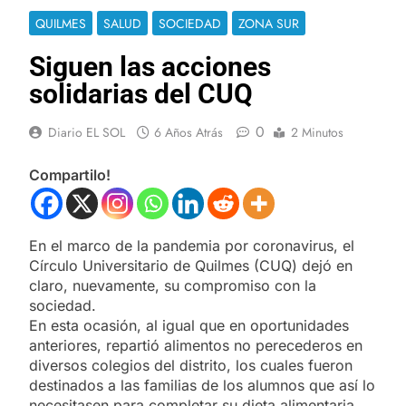
QUILMES
SALUD
SOCIEDAD
ZONA SUR
Siguen las acciones
solidarias del CUQ
0
Diario EL SOL
6 Años Atrás
2 Minutos
Compartilo!
En el marco de la pandemia por coronavirus, el
Círculo Universitario de Quilmes (CUQ) dejó en
claro, nuevamente, su compromiso con la
sociedad.
En esta ocasión, al igual que en oportunidades
anteriores, repartió alimentos no perecederos en
diversos colegios del distrito, los cuales fueron
destinados a las familias de los alumnos que así lo
necesitasen para completar su dieta alimentaria.