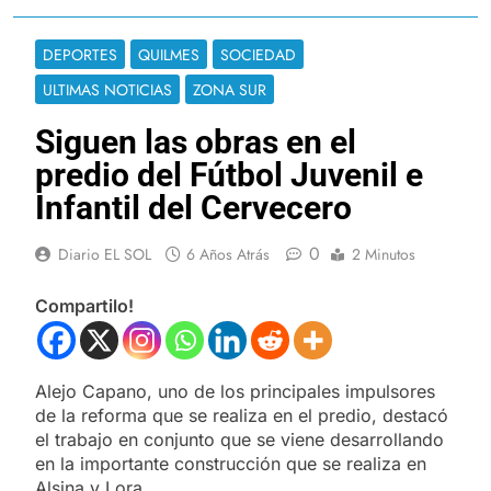
DEPORTES
QUILMES
SOCIEDAD
ULTIMAS NOTICIAS
ZONA SUR
Siguen las obras en el
predio del Fútbol Juvenil e
Infantil del Cervecero
0
Diario EL SOL
6 Años Atrás
2 Minutos
Compartilo!
Alejo Capano, uno de los principales impulsores
de la reforma que se realiza en el predio, destacó
el trabajo en conjunto que se viene desarrollando
en la importante construcción que se realiza en
Alsina y Lora.