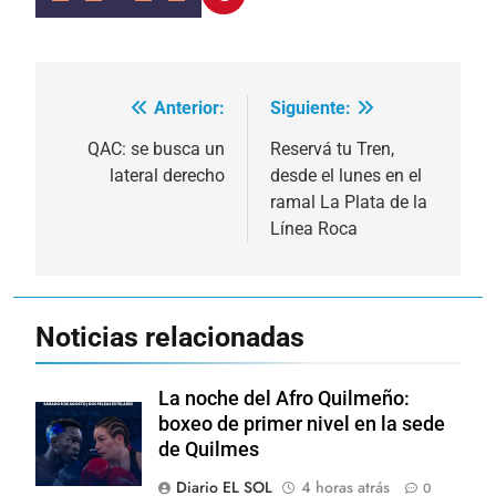
Anterior:
Siguiente:
Navegación
de
QAC: se busca un
Reservá tu Tren,
lateral derecho
desde el lunes en el
entradas
ramal La Plata de la
Línea Roca
Noticias relacionadas
La noche del Afro Quilmeño:
boxeo de primer nivel en la sede
de Quilmes
Diario EL SOL
4 horas atrás
0