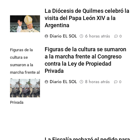
La Diócesis de Quilmes celebró la
visita del Papa León XIV a la
Argentina
Diario EL SOL
6 horas atrás
0
Figuras de la cultura se sumaron
Figuras de la
a la marcha frente al Congreso
cultura se
contra la Ley de Propiedad
sumaron a la
Privada
marcha frente al
Congreso contra
Diario EL SOL
8 horas atrás
0
la Ley de
Propiedad
Privada
La Fiscalía rechazó el pedido para