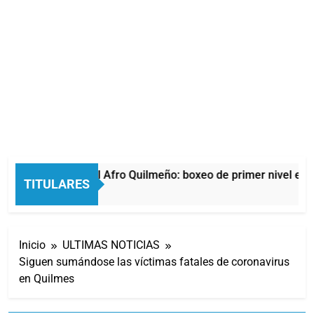
La noche del Afro Quilmeño: boxeo de primer nivel en l
TITULARES
5 Horas Atrás
Inicio
ULTIMAS NOTICIAS
Siguen sumándose las víctimas fatales de coronavirus
en Quilmes