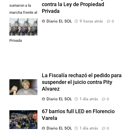
contra la Ley de Propiedad
sumaron a la
Privada
marcha frente al
Congreso contra
Diario EL SOL
9 horas atrás
0
la Ley de
Propiedad
Privada
La Fiscalía rechazó el pedido para
suspender el juicio contra Pity
Alvarez
Diario EL SOL
1 día atrás
0
67 barrios full LED en Florencio
Varela
Diario EL SOL
1 día atrás
0