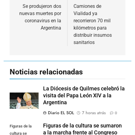
de
Se produjeron dos
Camiones de
nuevas muertes por
Vialidad ya
entradas
coronavirus en la
recorrieron 70 mil
Argentina
kilómetros para
distribuir insumos
sanitarios
Noticias relacionadas
La Diócesis de Quilmes celebró la
visita del Papa León XIV a la
Argentina
Diario EL SOL
7 horas atrás
0
Figuras de la cultura se sumaron
Figuras de la
a la marcha frente al Congreso
cultura se