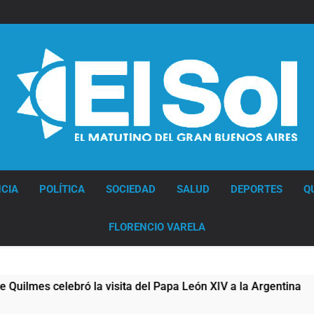
Diario EL SOL
CIA
POLÍTICA
SOCIEDAD
SALUD
DEPORTES
Q
FLORENCIO VARELA
a visita del Papa León XIV a la Argentina
Figu
14 Ho