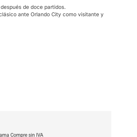
) después de doce partidos.
 clásico ante Orlando City como visitante y
rama Compre sin IVA