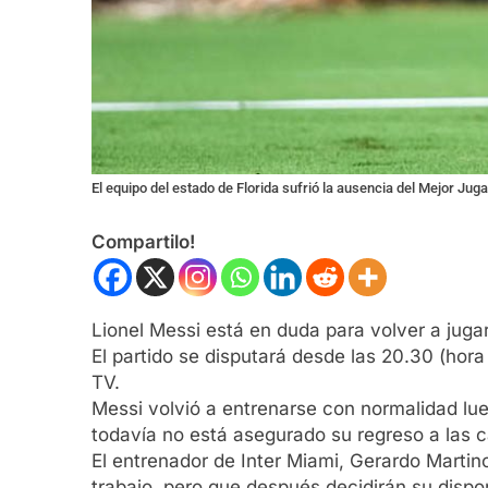
El equipo del estado de Florida sufrió la ausencia del Mejor Ju
Compartilo!
Lionel Messi está en duda para volver a jugar
El partido se disputará desde las 20.30 (hora
TV.
Messi volvió a entrenarse con normalidad lue
todavía no está asegurado su regreso a las 
El entrenador de Inter Miami, Gerardo Martin
trabajo, pero que después decidirán su dispon