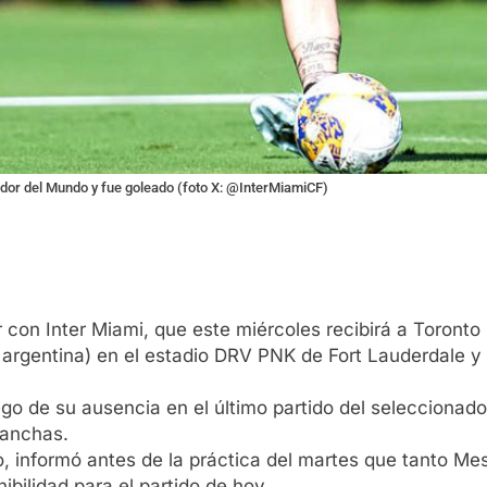
gador del Mundo y fue goleado (foto X: @InterMiamiCF)
 con Inter Miami, que este miércoles recibirá a Toronto
 argentina) en el estadio DRV PNK de Fort Lauderdale y 
go de su ausencia en el último partido del seleccionado
canchas.
o, informó antes de la práctica del martes que tanto Mes
ibilidad para el partido de hoy.