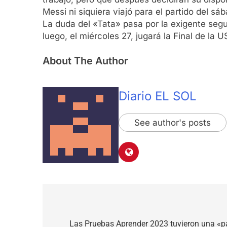
Messi ni siquiera viajó para el partido del s
La duda del «Tata» pasa por la exigente segui
luego, el miércoles 27, jugará la Final de l
About The Author
Diario EL SOL
See author's posts
Navegación
de
Las Pruebas Aprender 2023 tuvieron una «pa