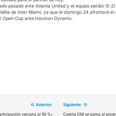
ábado pasado ante Atlanta United y el equipo perdió (5-2
dilla de Inter Miami, ya que el domingo 24 afrontará el
a US Open Cup ante Houston Dynamo.
Anterior:
Siguiente:
rticipación cercana al 90 %»
Cuenta DNI se suma al prog