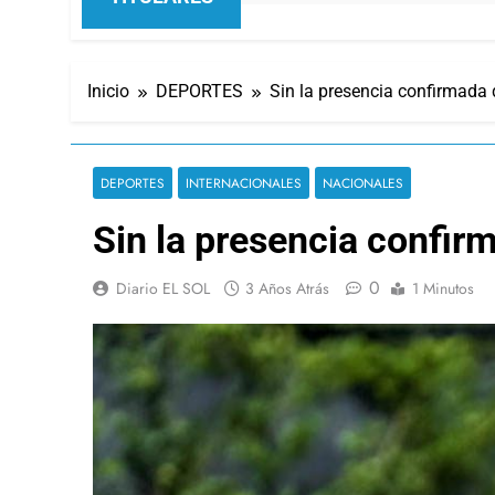
Inicio
DEPORTES
Sin la presencia confirmada 
DEPORTES
INTERNACIONALES
NACIONALES
Sin la presencia confir
0
Diario EL SOL
3 Años Atrás
1 Minutos