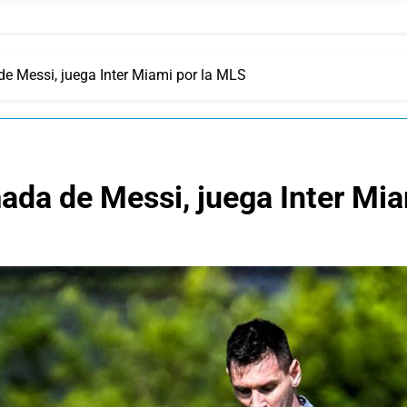
de Messi, juega Inter Miami por la MLS
mada de Messi, juega Inter Mi