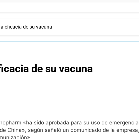
a eficacia de su vacuna
icacia de su vacuna
nopharm «ha sido aprobada para su uso de emergencia 
a de China», según señaló un comunicado de la empres
nmunización»