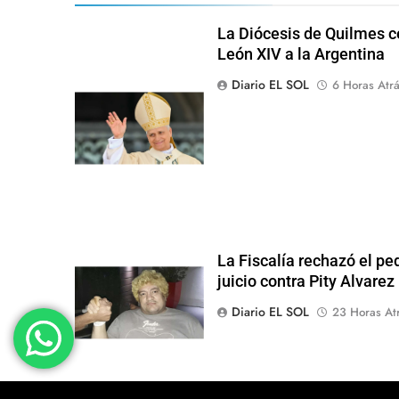
La Diócesis de Quilmes ce
León XIV a la Argentina
Diario EL SOL
6 Horas Atr
La Fiscalía rechazó el pe
juicio contra Pity Alvarez
Diario EL SOL
23 Horas At