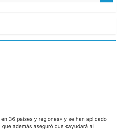
en 36 países y regiones» y se han aplicado
a, que además aseguró que «ayudará al