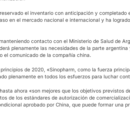
reservado el inventario con anticipación y completado e
so en el mercado nacional e internacional y ha lograd
anteniendo contacto con el Ministerio de Salud de Arge
derá plenamente las necesidades de la parte argentina 
ijo el comunicado de la compañía china.
principios de 2020, «Sinopharm, como la fuerza princip
ipado plenamente en todos los esfuerzos para luchar cont
asta ahora «son mejores que los objetivos previstos de 
itos de los estándares de autorización de comercializac
o condicional aprobado por China, que puede formar una p