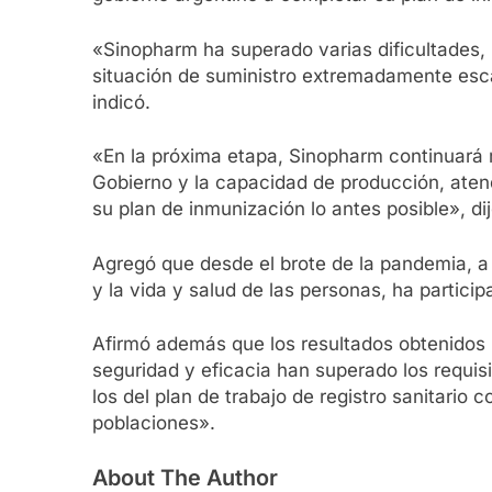
«Sinopharm ha superado varias dificultades, 
situación de suministro extremadamente esca
indicó.
«En la próxima etapa, Sinopharm continuará m
Gobierno y la capacidad de producción, aten
su plan de inmunización lo antes posible», d
Agregó que desde el brote de la pandemia, a 
y la vida y salud de las personas, ha partic
Afirmó además que los resultados obtenidos h
seguridad y eficacia han superado los requis
los del plan de trabajo de registro sanitari
poblaciones».
About The Author