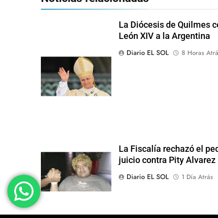
La Diócesis de Quilmes ce
León XIV a la Argentina
Diario EL SOL
8 Horas Atr
La Fiscalía rechazó el pe
juicio contra Pity Alvarez
Diario EL SOL
1 Día Atrás