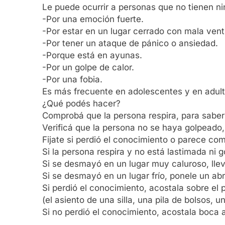
Le puede ocurrir a personas que no tienen n
-Por una emoción fuerte.
-Por estar en un lugar cerrado con mala venti
-Por tener un ataque de pánico o ansiedad.
-Porque está en ayunas.
-Por un golpe de calor.
-Por una fobia.
Es más frecuente en adolescentes y en adul
¿Qué podés hacer?
Comprobá que la persona respira, para saber
Verificá que la persona no se haya golpeado,
Fijate si perdió el conocimiento o parece co
Si la persona respira y no está lastimada ni 
Si se desmayó en un lugar muy caluroso, llev
Si se desmayó en un lugar frío, ponele un ab
Si perdió el conocimiento, acostala sobre el p
(el asiento de una silla, una pila de bolsos,
Si no perdió el conocimiento, acostala boca ar