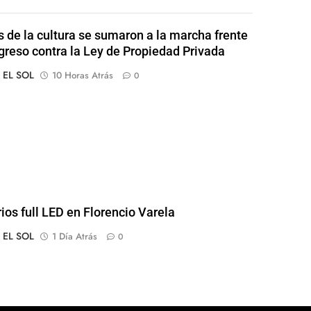
s de la cultura se sumaron a la marcha frente
greso contra la Ley de Propiedad Privada
o EL SOL
10 Horas Atrás
0
rios full LED en Florencio Varela
o EL SOL
1 Día Atrás
0