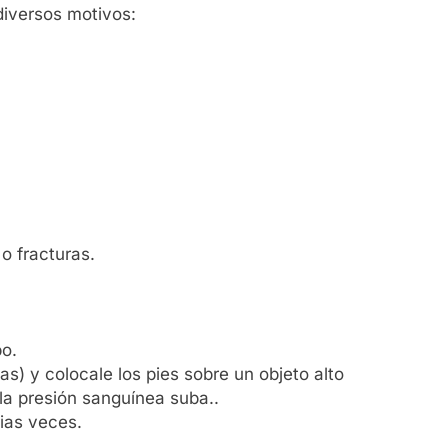
diversos motivos:
o fracturas.
po.
tas) y colocale los pies sobre un objeto alto
 la presión sanguínea suba..
rias veces.