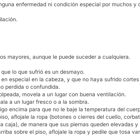
inguna enfermedad ni condición especial por muchos y 
lación.
tos mayores, aunque le puede suceder a cualquiera.
 que lo que sufrió es un desmayo.
 en especial en la cabeza, y que no haya sufrido cortes 
mo perdida o confundida.
golpeada, movela a un lugar con buena ventilación.
ala a un lugar fresco o a la sombra.
rigo encima para que no le baje la temperatura del cuer
iso, aflojale la ropa (botones o cierres del cuello, corba
 una caja), de manera que sus piernas queden elevadas y
riba sobre el piso, aflojale la ropa y pedile que tosa va