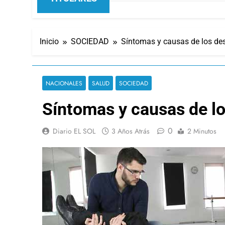
Inicio
SOCIEDAD
Síntomas y causas de los d
NACIONALES
SALUD
SOCIEDAD
Síntomas y causas de l
0
Diario EL SOL
3 Años Atrás
2 Minutos