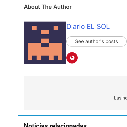
About The Author
Diario EL SOL
See author's posts
Navegación
de
Las he
entradas
Noticias relacionadas