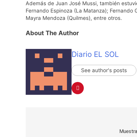
Además de Juan José Mussi, también estuvie
Fernando Espinoza (La Matanza); Fernando Gr
Mayra Mendoza (Quilmes), entre otros.
About The Author
Diario EL SOL
See author's posts
Navegación
de
Muestra: