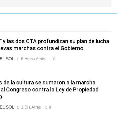
 y las dos CTA profundizan su plan de lucha
evas marchas contra el Gobierno
 EL SOL
6 Horas Atrás
0
s de la cultura se sumaron a la marcha
 al Congreso contra la Ley de Propiedad
a
 EL SOL
1 Día Atrás
0