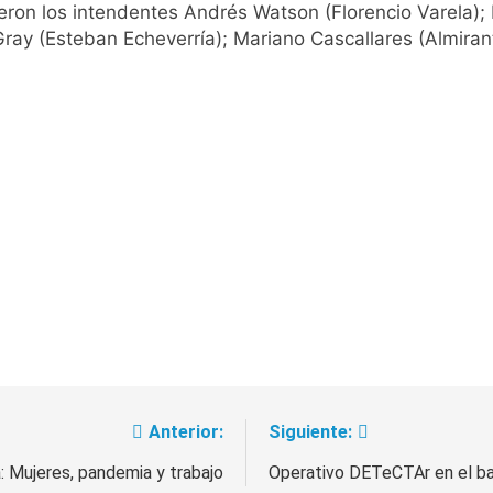
ron los intendentes Andrés Watson (Florencio Varela);
ay (Esteban Echeverría); Mariano Cascallares (Almirant
Anterior:
Siguiente:
 Mujeres, pandemia y trabajo
Operativo DETeCTAr en el ba