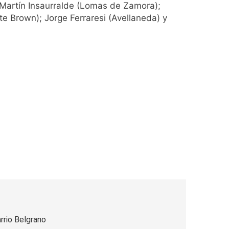
 Martín Insaurralde (Lomas de Zamora);
e Brown); Jorge Ferraresi (Avellaneda) y
rrio Belgrano