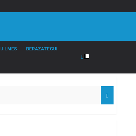
UILMES
BERAZATEGUI
 el Gobierno