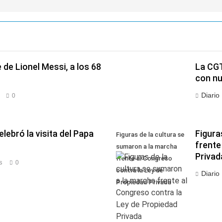
de Lionel Messi, a los 68
La CGT
con nu
Diario
0
lebró la visita del Papa
Figura
Figuras de la cultura se
frente
sumaron a la marcha
Privad
frente al Congreso
s
0
contra la Ley de
Diario
Propiedad Privada