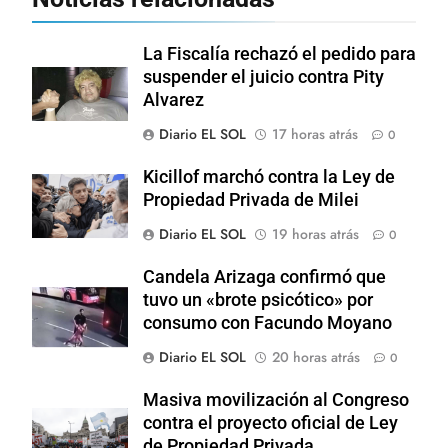
La Fiscalía rechazó el pedido para
suspender el juicio contra Pity
Alvarez
Diario EL SOL
17 horas atrás
0
Kicillof marchó contra la Ley de
Propiedad Privada de Milei
Diario EL SOL
19 horas atrás
0
Candela Arizaga confirmó que
tuvo un «brote psicótico» por
consumo con Facundo Moyano
Diario EL SOL
20 horas atrás
0
Masiva movilización al Congreso
contra el proyecto oficial de Ley
de Propiedad Privada