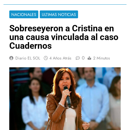
NACIONALES
ULTIMAS NOTICIAS
Sobreseyeron a Cristina en
una causa vinculada al caso
Cuadernos
0
Diario EL SOL
4 Años Atrás
2 Minutos