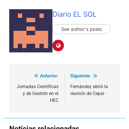
Diario EL SOL
See author's posts
Anterior:
Siguiente:
Navegación
de
Jornadas Científicas
Fernández abrió la
y de Gestión en el
reunión de Cepal
entradas
HEC
Noticias relacionadas