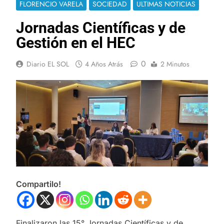
FLORENCIO VARELA
SOCIEDAD
ULTIMAS NOTICIAS
Jornadas Científicas y de
Gestión en el HEC
0
Diario EL SOL
4 Años Atrás
2 Minutos
Compartilo!
Finalizaron las 15° Jornadas Científicas y de