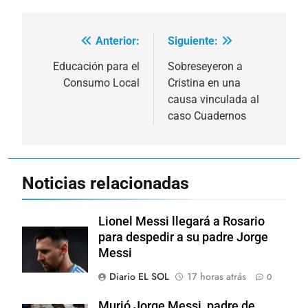
Anterior:
Siguiente:
Navegación
de
Educación para el
Sobreseyeron a
Consumo Local
Cristina en una
entradas
causa vinculada al
caso Cuadernos
Noticias relacionadas
Lionel Messi llegará a Rosario
para despedir a su padre Jorge
Messi
Diario EL SOL
17 horas atrás
0
Murió Jorge Messi, padre de