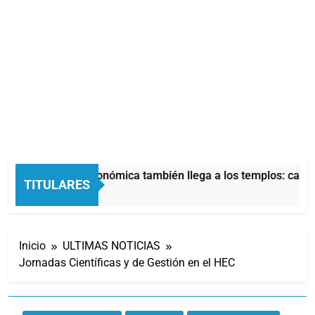
La crisis económica también llega a los templos: casi l
TITULARES
11 Horas Atrás
Inicio
ULTIMAS NOTICIAS
Jornadas Científicas y de Gestión en el HEC