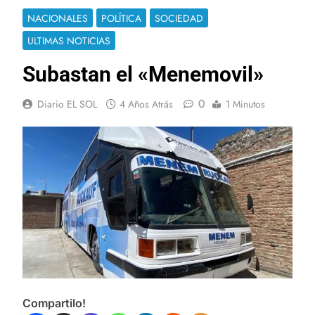
NACIONALES
POLÍTICA
SOCIEDAD
ULTIMAS NOTICIAS
Subastan el «Menemovil»
0
Diario EL SOL
4 Años Atrás
1 Minutos
Compartilo!