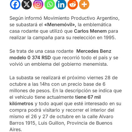
Según informó Movimiento Productivo Argentino,
se subastará el
«Menemóvil»,
la emblemática
casa rodante que utilizó que
Carlos Menem
para
realizar la campaña para su reelección en 1995.
Se trata de una casa rodante
Mercedes Benz
modelo 0 374 RSD
que recorrió todo el país y se
volvió un emblema del gobierno menemista.
La subasta se realizará el próximo viernes 28 de
octubre a las 14hs con un precio base de 6
millones de pesos. En la descripción se indica que
el vehículo tiene actualmente
tiene 67 mil
kilómetros
y todo aquel que esté interesado en su
compra podrá visitarlo y recorrer el interior del
mismo el 26 y 27 de octubre en la calle Alvaro
Barros 1915, Luis Guillon, Provincia de Buenos
Aires.