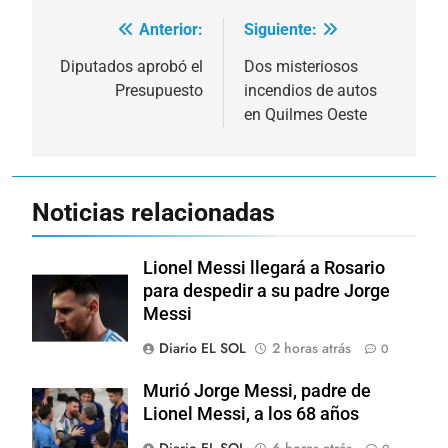
Anterior:
Siguiente:
Navegación
de
Diputados aprobó el
Dos misteriosos
Presupuesto
incendios de autos
entradas
en Quilmes Oeste
Noticias relacionadas
Lionel Messi llegará a Rosario
para despedir a su padre Jorge
Messi
Diario EL SOL
2 horas atrás
0
Murió Jorge Messi, padre de
Lionel Messi, a los 68 años
Diario EL SOL
6 horas atrás