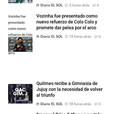
Diario EL SOL
5 horas atrás
0
Vozinha fue presentado como
Vozinha fue
nuevo refuerzo de Colo Colo y
presentado
promete dar pelea por el arco
como nuevo
refuerzo de Colo
Diario EL SOL
15 horas atrás
0
Colo y promete
dar pelea por el
arco
Quilmes recibe a Gimnasia de
Jujuy con la necesidad de volver
al triunfo
Diario EL SOL
18 horas atrás
0