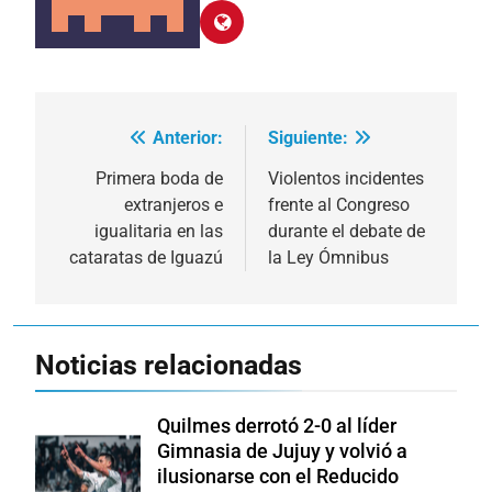
Anterior:
Siguiente:
Navegación
de
Primera boda de
Violentos incidentes
extranjeros e
frente al Congreso
entradas
igualitaria en las
durante el debate de
cataratas de Iguazú
la Ley Ómnibus
Noticias relacionadas
Quilmes derrotó 2-0 al líder
Gimnasia de Jujuy y volvió a
ilusionarse con el Reducido