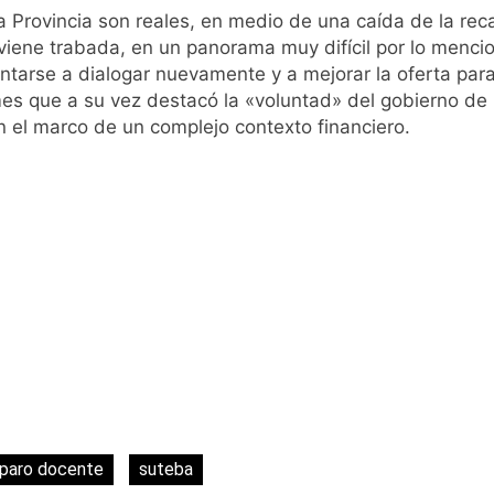
ntra la Ley de Propiedad Privada de Milei
 Provincia son reales, en medio de una caída de la reca
 viene trabada, en un panorama muy difícil por lo menc
ntarse a dialogar nuevamente y a mejorar la oferta para 
lmes que a su vez destacó la «voluntad» del gobierno de
 el marco de un complejo contexto financiero.
paro docente
suteba