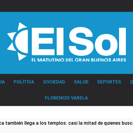
Diario EL SOL
IA
POLÍTICA
SOCIEDAD
SALUD
DEPORTES
Q
FLORENCIO VARELA
a también llega a los templos: casi la mitad de quienes busc