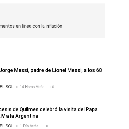
entos en línea con la inflación
Jorge Messi, padre de Lionel Messi, a los 68
 EL SOL
14 Horas Atrás
0
cesis de Quilmes celebró la visita del Papa
IV a la Argentina
 EL SOL
1 Día Atrás
0