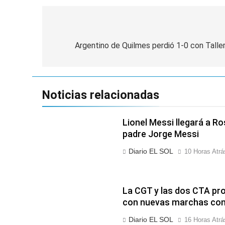
Navegación
de
Argentino de Quilmes perdió 1-0 con Tall
entradas
Noticias relacionadas
Lionel Messi llegará a Ro
padre Jorge Messi
Diario EL SOL
10 Horas Atrá
La CGT y las dos CTA pro
con nuevas marchas cont
Diario EL SOL
16 Horas Atrá