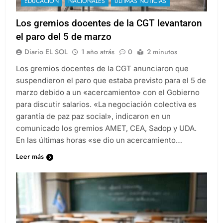
EDUCACIÓN
NACIONALES
ULTIMAS NOTICIAS
Los gremios docentes de la CGT levantaron
el paro del 5 de marzo
Diario EL SOL
1 año atrás
0
2 minutos
Los gremios docentes de la CGT anunciaron que
suspendieron el paro que estaba previsto para el 5 de
marzo debido a un «acercamiento» con el Gobierno
para discutir salarios. «La negociación colectiva es
garantía de paz paz social», indicaron en un
comunicado los gremios AMET, CEA, Sadop y UDA.
En las últimas horas «se dio un acercamiento…
Leer más