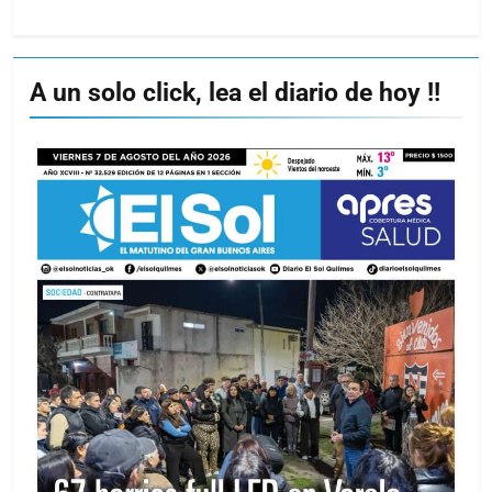
A un solo click, lea el diario de hoy !!