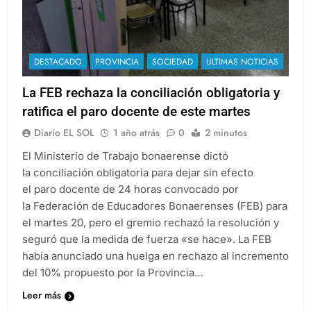
DESTACADO
PROVINCIA
SOCIEDAD
ULTIMAS NOTICIAS
La FEB rechaza la conciliación obligatoria y
ratifica el paro docente de este martes
Diario EL SOL
1 año atrás
0
2 minutos
El Ministerio de Trabajo bonaerense dictó
la conciliación obligatoria para dejar sin efecto
el paro docente de 24 horas convocado por
la Federación de Educadores Bonaerenses (FEB) para
el martes 20, pero el gremio rechazó la resolución y
seguró que la medida de fuerza «se hace». La FEB
había anunciado una huelga en rechazo al incremento
del 10% propuesto por la Provincia…
Leer más