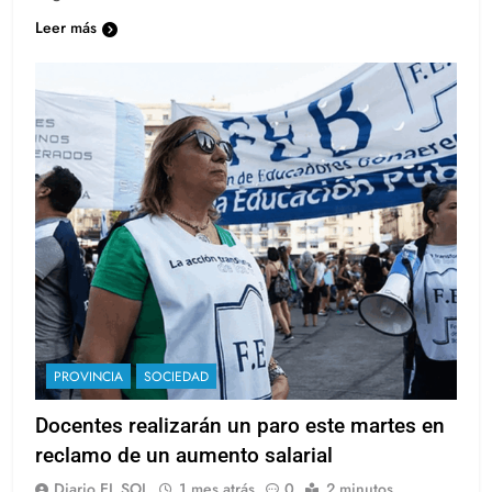
Leer más
PROVINCIA
SOCIEDAD
Docentes realizarán un paro este martes en
reclamo de un aumento salarial
Diario EL SOL
1 mes atrás
0
2 minutos