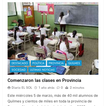
DESTACADO
POLÍTICA
PROVINCIA
QUILMES
SOCIEDAD
ULTIMAS NOTICIAS
Comenzaron las clases en Provincia
Diario EL SOL
1 año atrás
0
2 minutos
Este miércoles 5 de marzo, más de 40 mil alumnos de
Quilmes y cientos de miles en toda la provincia de