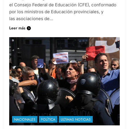
el Consejo Federal de Educación (CFE), conformado
por los ministros de Educación provinciales, y
las asociaciones de…
Leer más
NACIONALES
POLÍTICA
ULTIMAS NOTICIAS