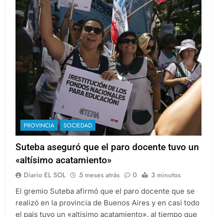
PROVINCIA
SOCIEDAD
Suteba aseguró que el paro docente tuvo un
«altísimo acatamiento»
Diario EL SOL
5 meses atrás
0
3 minutos
El gremio Suteba afirmó que el paro docente que se
realizó en la provincia de Buenos Aires y en casi todo
el país tuvo un «altísimo acatamiento», al tiempo que