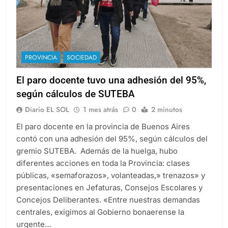
PROVINCIA
SOCIEDAD
El paro docente tuvo una adhesión del 95%,
según cálculos de SUTEBA
Diario EL SOL
1 mes atrás
0
2 minutos
El paro docente en la provincia de Buenos Aires
contó con una adhesión del 95%, según cálculos del
gremio SUTEBA. Además de la huelga, hubo
diferentes acciones en toda la Provincia: clases
públicas, «semaforazos», volanteadas,» trenazos» y
presentaciones en Jefaturas, Consejos Escolares y
Concejos Deliberantes. «Entre nuestras demandas
centrales, exigimos al Gobierno bonaerense la
urgente…