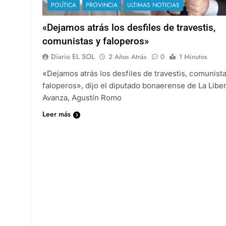
POLÍTICA
PROVINCIA
ULTIMAS NOTICIAS
«Dejamos atrás los desfiles de travestis,
comunistas y faloperos»
Diario EL SOL
2 Años Atrás
0
1 Minutos
«Dejamos atrás los desfiles de travestis, comunista
faloperos», dijo el diputado bonaerense de La Libe
Avanza, Agustín Romo
Leer más