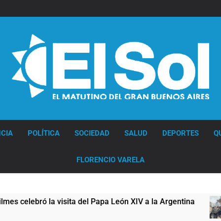
Diario EL SOL
CIA
POLÍTICA
SOCIEDAD
SALUD
DEPORTES
Q
FLORENCIO VARELA
ita del Papa León XIV a la Argentina
Figuras 
17 Horas At