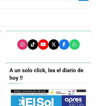
A un solo click, lea el diario de
hoy !!