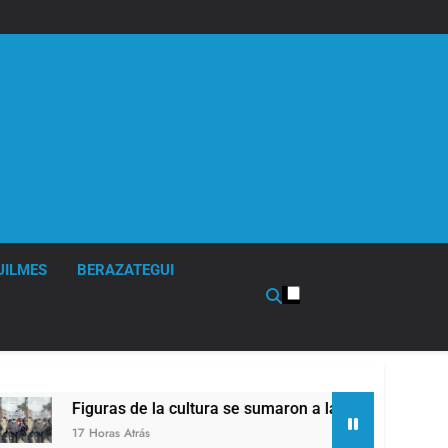
UILMES
BERAZATEGUI
de la cultura se sumaron a la marcha frente al Congreso contr
rás