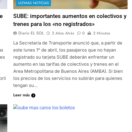
ULTIMAS NOTICIAS
de
SUBE: importantes aumentos en colectivos y
trenes para los «no registrados»
Diario EL SOL
2 Años Atrás
0
2 Minutos
La Secretaría de Transporte anunció que, a partir de
as
este lunes 1° de abril, los pasajeros que no hayan
les
registrado su tarjeta SUBE deberán enfrentar un
aumento en las tarifas de colectivos y trenes en el
Area Metropolitana de Buenos Aires (AMBA). Si bien
ril
los precios de los servicios no subirán para quienes
tengan su…
Leer más