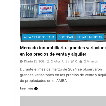
ÁREA METROPOLITANA
SOCIEDAD
ULTIMAS NOTICIAS
Mercado innombiliario: grandes variacion
en los precios de venta y alquiler
Diario EL SOL
2 Años Atrás
0
2 Minutos
Durante el mes de marzo de 2024 se observaron
grandes variaciones en los precios de venta y alqui
de propiedades en el AMBA
Leer más