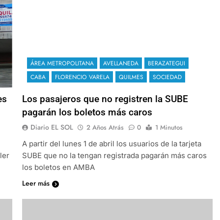
ÁREA METROPOLITANA
AVELLANEDA
BERAZATEGUI
CABA
FLORENCIO VARELA
QUILMES
SOCIEDAD
es
Los pasajeros que no registren la SUBE
pagarán los boletos más caros
Diario EL SOL
2 Años Atrás
0
1 Minutos
A partir del lunes 1 de abril los usuarios de la tarjeta
ler
SUBE que no la tengan registrada pagarán más caros
los boletos en AMBA
Leer más