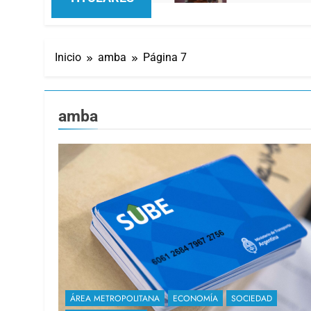
Inicio
amba
Página 7
amba
ÁREA METROPOLITANA
ECONOMÍA
SOCIEDAD