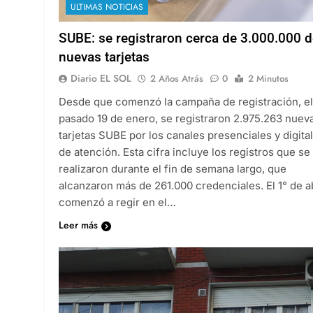
ULTIMAS NOTICIAS
SUBE: se registraron cerca de 3.000.000 
nuevas tarjetas
Diario EL SOL
2 Años Atrás
0
2 Minutos
Desde que comenzó la campaña de registración, el
pasado 19 de enero, se registraron 2.975.263 nuev
tarjetas SUBE por los canales presenciales y digita
de atención. Esta cifra incluye los registros que se
realizaron durante el fin de semana largo, que
alcanzaron más de 261.000 credenciales. El 1° de ab
comenzó a regir en el…
Leer más