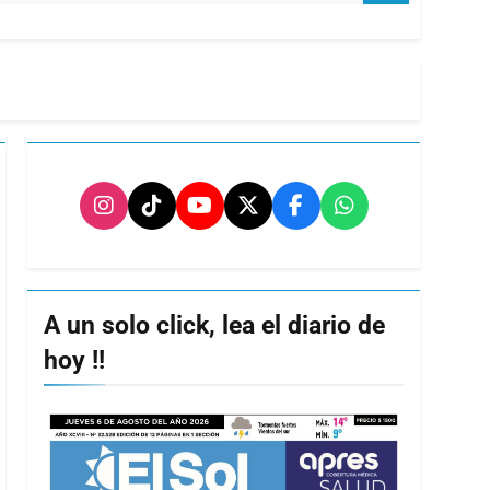
A un solo click, lea el diario de
hoy !!