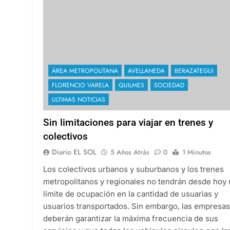
ÁREA METROPOLITANA
AVELLANEDA
BERAZATEGUI
FLORENCIO VARELA
QUILMES
SOCIEDAD
ULTIMAS NOTICIAS
Sin limitaciones para viajar en trenes y
colectivos
Diario EL SOL
5 Años Atrás
0
1 Minutos
Los colectivos urbanos y suburbanos y los trenes
metropolitanos y regionales no tendrán desde hoy
límite de ocupación en la cantidad de usuarias y
usuarios transportados. Sin embargo, las empresas
deberán garantizar la máxima frecuencia de sus