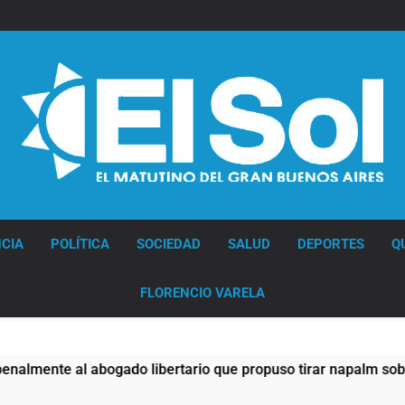
Diario EL SOL
CIA
POLÍTICA
SOCIEDAD
SALUD
DEPORTES
Q
FLORENCIO VARELA
libertario que propuso tirar napalm sobre el Gran Buenos Ai