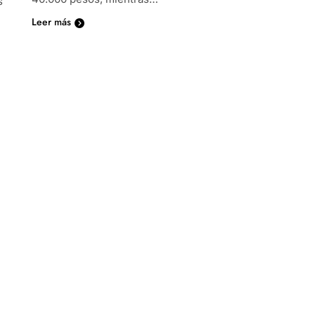
s
Leer más