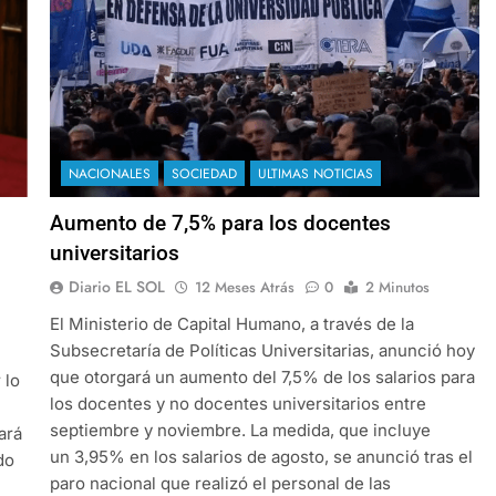
NACIONALES
SOCIEDAD
ULTIMAS NOTICIAS
Aumento de 7,5% para los docentes
universitarios
Diario EL SOL
12 Meses Atrás
0
2 Minutos
El Ministerio de Capital Humano, a través de la
Subsecretaría de Políticas Universitarias, anunció hoy
que otorgará un aumento del 7,5% de los salarios para
 lo
los docentes y no docentes universitarios entre
septiembre y noviembre. La medida, que incluye
ará
un 3,95% en los salarios de agosto, se anunció tras el
do
paro nacional que realizó el personal de las