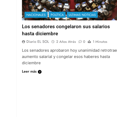
NACIONALES
POLÍTICA
ULTIMAS NOTICIAS
Los senadores congelaron sus salarios
hasta diciembre
Diario EL SOL
2 Años Atrás
0
1 Minutos
Los senadores aprobaron hoy unanimidad retrotrae
aumento salarial y congelar esos haberes hasta
diciembre
Leer más