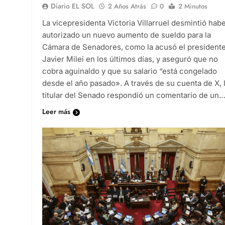
Diario EL SOL
2 Años Atrás
0
2 Minutos
La vicepresidenta Victoria Villarruel desmintió hab
autorizado un nuevo aumento de sueldo para la
Cámara de Senadores, como la acusó el president
Javier Milei en los últimos días, y aseguró que no
cobra aguinaldo y que su salario “está congelado
desde el año pasado». A través de su cuenta de X, 
titular del Senado respondió un comentario de un
Leer más