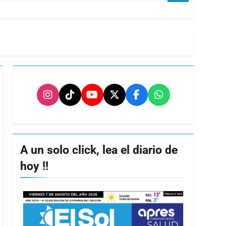
A un solo click, lea el diario de
hoy !!