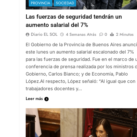
PROVINCIA
SOCIEDAD
Las fuerzas de seguridad tendrán un
aumento salarial del 7%
Diario EL SOL
4 Semanas Atrás
0
2 Minutos
El Gobierno de la Provincia de Buenos Aires anunc
este lunes un aumento salarial escalonado del 7%
para las fuerzas de seguridad. Fue en el marco de 
conferencia de prensa realizada por los ministros 
Gobierno, Carlos Bianco; y de Economía, Pablo
López.Al respecto, López señaló: “Al igual que con 
trabajadores docentes y…
Leer más