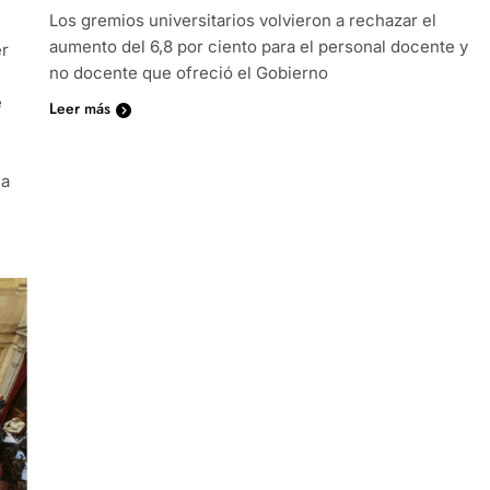
Los gremios universitarios volvieron a rechazar el
aumento del 6,8 por ciento para el personal docente y
er
no docente que ofreció el Gobierno
e
Leer más
la
…