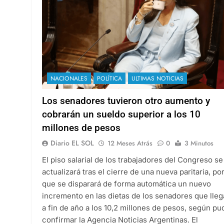
NACIONALES
POLÍTICA
ULTIMAS NOTICIAS
Los senadores tuvieron otro aumento y
cobrarán un sueldo superior a los 10
millones de pesos
Diario EL SOL
12 Meses Atrás
0
3 Minutos
El piso salarial de los trabajadores del Congreso se
actualizará tras el cierre de una nueva paritaria, por
que se disparará de forma automática un nuevo
incremento en las dietas de los senadores que lleg
a fin de año a los 10,2 millones de pesos, según pu
confirmar la Agencia Noticias Argentinas. El