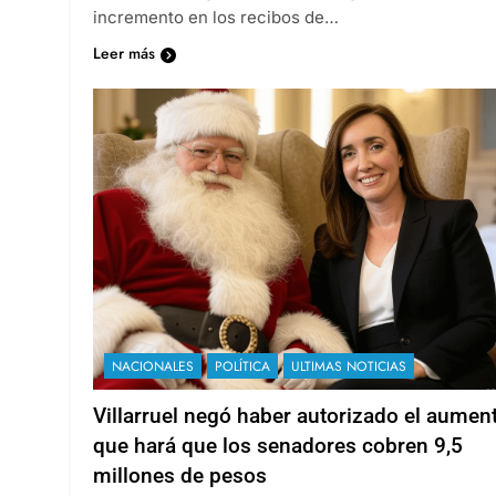
incremento en los recibos de…
Leer más
NACIONALES
POLÍTICA
ULTIMAS NOTICIAS
Villarruel negó haber autorizado el aumen
que hará que los senadores cobren 9,5
millones de pesos