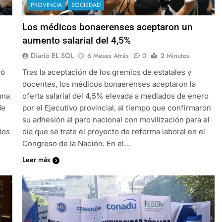
PROVINCIA
SOCIEDAD
Los médicos bonaerenses aceptaron un
aumento salarial del 4,5%
Diario EL SOL
6 Meses Atrás
0
2 Minutos
ió
Tras la aceptación de los gremios de estatales y
docentes, los médicos bonaerenses aceptaron la
una
oferta salarial del 4,5% elevada a mediados de enero
de
por el Ejecutivo provincial, al tiempo que confirmaron
su adhesión al paro nacional con movilización para el
los
día que se trate el proyecto de reforma laboral en el
Congreso de la Nación. En el…
Leer más