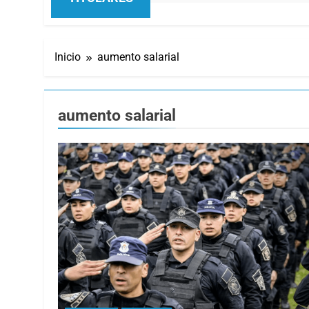
TITULARES
Inicio
aumento salarial
aumento salarial