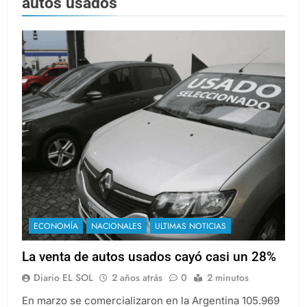
autos usados
ECONOMÍA
NACIONALES
ULTIMAS NOTICIAS
La venta de autos usados cayó casi un 28%
Diario EL SOL
2 años atrás
0
2 minutos
En marzo se comercializaron en la Argentina 105.969