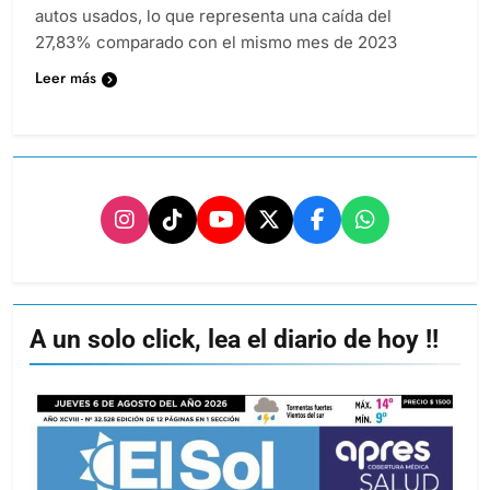
autos usados, lo que representa una caída del
27,83% comparado con el mismo mes de 2023
Leer más
A un solo click, lea el diario de hoy !!