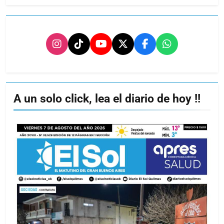
A un solo click, lea el diario de hoy !!