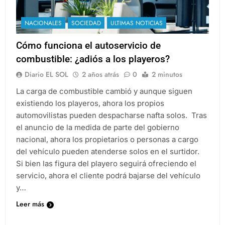
NACIONALES
SOCIEDAD
ULTIMAS NOTICIAS
Cómo funciona el autoservicio de
combustible: ¿adiós a los playeros?
Diario EL SOL
2 años atrás
0
2 minutos
La carga de combustible cambió y aunque siguen
existiendo los playeros, ahora los propios
automovilistas pueden despacharse nafta solos. Tras
el anuncio de la medida de parte del gobierno
nacional, ahora los propietarios o personas a cargo
del vehículo pueden atenderse solos en el surtidor.
Si bien las figura del playero seguirá ofreciendo el
servicio, ahora el cliente podrá bajarse del vehículo
y…
Leer más