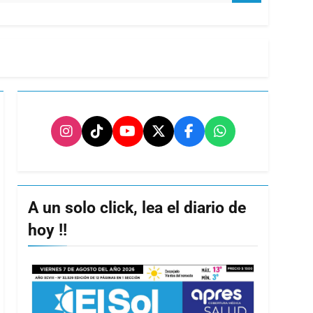
A un solo click, lea el diario de
hoy !!