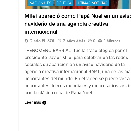
NACIONALES
POLÍTICA
ULTIMAS NOTICIAS
Milei apareció como Papá Noel en un avis
navideño de una agencia creativa
internacional
Diario EL SOL
2 Años Atrás
0
1 Minutos
“FENÓMENO BARRIAL” fue la frase elegida por el
presidente Javier Milei para celebrar en las redes
sociales su aparición en un aviso navideño de la
agencia creativa internacional RART, una de las má
importantes del mundo. En el video se puede ver a
importantes líderes mundiales y empresarios vesti
con la clásica ropa de Papá Noel….
Leer más