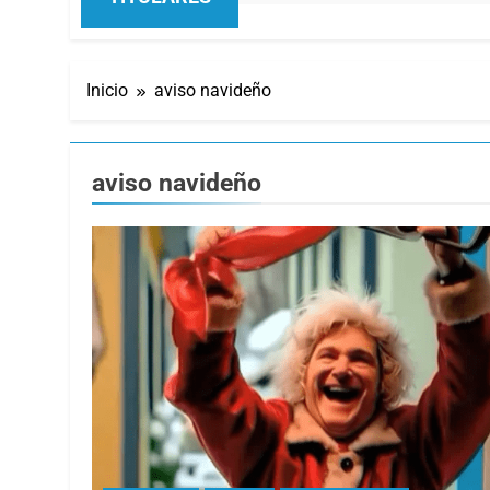
Inicio
aviso navideño
aviso navideño