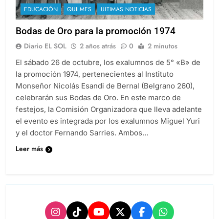
EDUCACIÓN
QUILMES
ULTIMAS NOTICIAS
Bodas de Oro para la promoción 1974
Diario EL SOL
2 años atrás
0
2 minutos
El sábado 26 de octubre, los exalumnos de 5° «B» de
la promoción 1974, pertenecientes al Instituto
Monseñor Nicolás Esandi de Bernal (Belgrano 260),
celebrarán sus Bodas de Oro. En este marco de
festejos, la Comisión Organizadora que lleva adelante
el evento es integrada por los exalumnos Miguel Yuri
y el doctor Fernando Sarries. Ambos…
Leer más