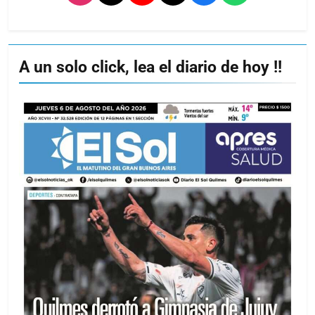
A un solo click, lea el diario de hoy !!