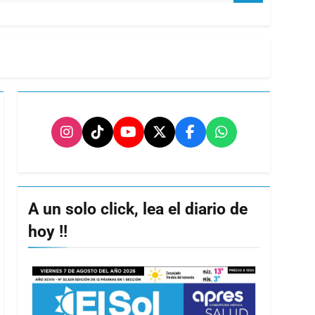
A un solo click, lea el diario de
hoy !!