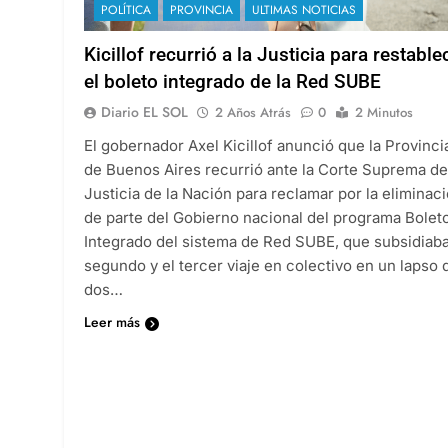
POLÍTICA
PROVINCIA
ULTIMAS NOTICIAS
Kicillof recurrió a la Justicia para restable
el boleto integrado de la Red SUBE
Diario EL SOL
2 Años Atrás
0
2 Minutos
El gobernador Axel Kicillof anunció que la Provinci
de Buenos Aires recurrió ante la Corte Suprema de
Justicia de la Nación para reclamar por la eliminac
de parte del Gobierno nacional del programa Bolet
Integrado del sistema de Red SUBE, que subsidiaba
segundo y el tercer viaje en colectivo en un lapso 
dos…
Leer más