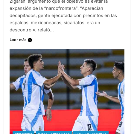
Zigarán, argumentó que el objetivo es evitar la
expansión de la “narcofrontera”. “Aparecían
decapitados, gente ejecutada con precintos en las
espaldas, mexicaneadas, sicariatos, era un
descontrol», relató…
Leer más