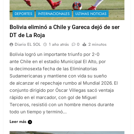
DEPORTES
INTERNACIONALES
ULTIMAS NOTICIAS
Bolivia eliminó a Chile y Gareca dejó de ser
DT de La Roja
Diario EL SOL
1 año atrás
0
2 minutos
Bolivia logró un importante triunfo por 2-0
ante Chile en el estadio Municipal El Alto, por
la decimosexta fecha de las Eliminatorias
Sudamericanas y mantiene con vida su sueño
de alcanzar el repechaje rumbo al Mundial 2026. El
conjunto dirigido por Óscar Villegas sacó ventaja
rápido en el marcador, con gol de Miguel
Terceros, resistió con un hombre menos durante
todo un tiempo y terminó…
Leer más