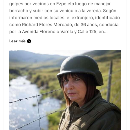
contra un ciudadano de ese país que fue asesinado a
golpes por vecinos en Ezpeleta luego de manejar
borracho y subir con su vehículo a la vereda. Según
informaron medios locales, el extranjero, identificado
como Richard Flores Mercado, de 36 años, conducía
por la Avenida Florencio Varela y Calle 125, en…
Leer más