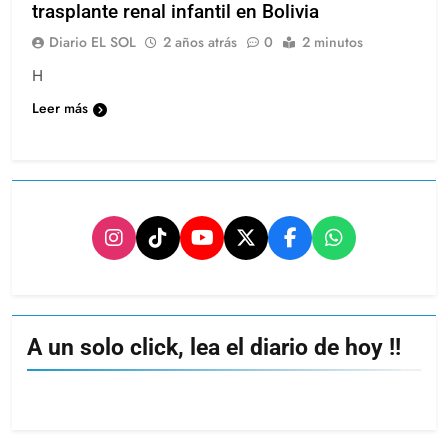
Profesional del HEC participó del 1°
trasplante renal infantil en Bolivia
Diario EL SOL
2 años atrás
0
2 minutos
H
Leer más
A un solo click, lea el diario de hoy !!