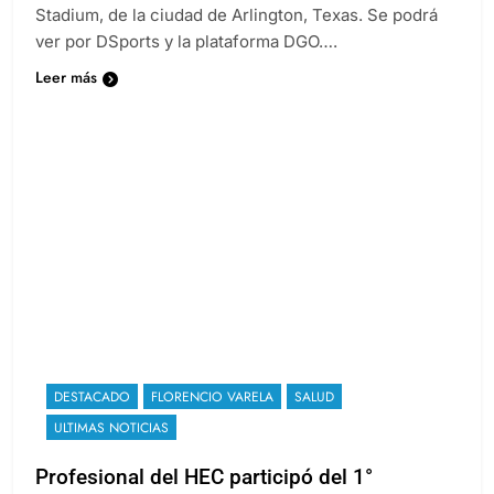
partido se juega desde las 19 de Argentina en el AT&T
Stadium, de la ciudad de Arlington, Texas. Se podrá
ver por DSports y la plataforma DGO….
Leer más
DESTACADO
FLORENCIO VARELA
SALUD
ULTIMAS NOTICIAS