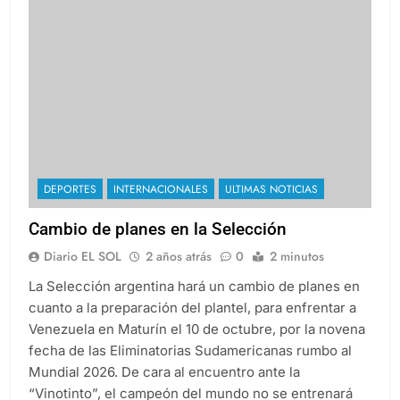
DEPORTES
INTERNACIONALES
ULTIMAS NOTICIAS
Cambio de planes en la Selección
Diario EL SOL
2 años atrás
0
2 minutos
La Selección argentina hará un cambio de planes en
cuanto a la preparación del plantel, para enfrentar a
Venezuela en Maturín el 10 de octubre, por la novena
fecha de las Eliminatorias Sudamericanas rumbo al
Mundial 2026. De cara al encuentro ante la