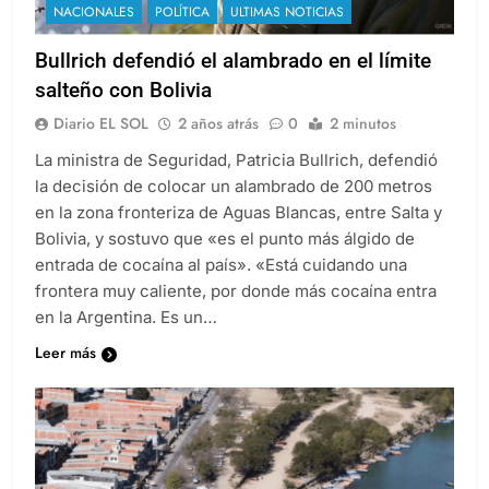
NACIONALES
POLÍTICA
ULTIMAS NOTICIAS
Bullrich defendió el alambrado en el límite
salteño con Bolivia
Diario EL SOL
2 años atrás
0
2 minutos
La ministra de Seguridad, Patricia Bullrich, defendió
la decisión de colocar un alambrado de 200 metros
en la zona fronteriza de Aguas Blancas, entre Salta y
Bolivia, y sostuvo que «es el punto más álgido de
entrada de cocaína al país». «Está cuidando una
frontera muy caliente, por donde más cocaína entra
en la Argentina. Es un…
Leer más