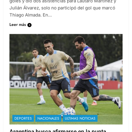
goles y dio dos asistencias para Lautaro Martínez y
Julián Álvarez, solo no participó del gol que marcó
Thiago Almada. En…
Leer más
DEPORTES
NACIONALES
ULTIMAS NOTICIAS