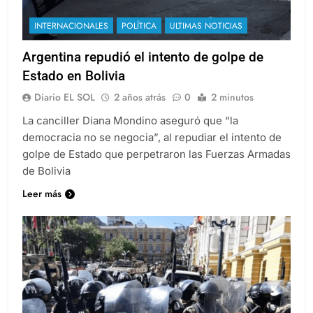
INTERNACIONALES
POLÍTICA
ULTIMAS NOTICIAS
Argentina repudió el intento de golpe de
Estado en Bolivia
Diario EL SOL
2 años atrás
0
2 minutos
La canciller Diana Mondino aseguró que “la
democracia no se negocia”, al repudiar el intento de
golpe de Estado que perpetraron las Fuerzas Armadas
de Bolivia
Leer más