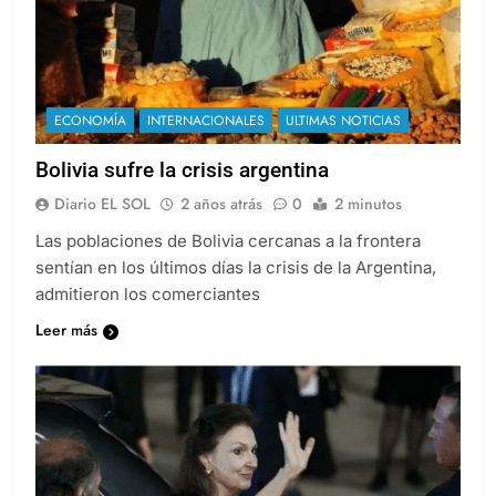
ECONOMÍA
INTERNACIONALES
ULTIMAS NOTICIAS
Bolivia sufre la crisis argentina
Diario EL SOL
2 años atrás
0
2 minutos
Las poblaciones de Bolivia cercanas a la frontera
sentían en los últimos días la crisis de la Argentina,
admitieron los comerciantes
Leer más