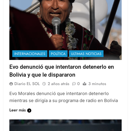
INTERNACIONALES
POLÍTICA
ULTIMAS NOTICIAS
Evo denunció que intentaron detenerlo en
Bolivia y que le dispararon
Diario EL SOL
2 años atrás
0
3 minutos
Evo Morales denunció que intentaron detenerlo
mientras se dirigía a su programa de radio en Bolivia
Leer más