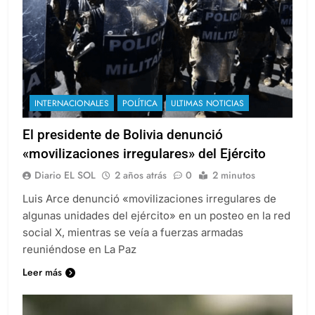
INTERNACIONALES
POLÍTICA
ULTIMAS NOTICIAS
El presidente de Bolivia denunció
«movilizaciones irregulares» del Ejército
Diario EL SOL
2 años atrás
0
2 minutos
Luis Arce denunció «movilizaciones irregulares de
algunas unidades del ejército» en un posteo en la red
social X, mientras se veía a fuerzas armadas
reuniéndose en La Paz
Leer más