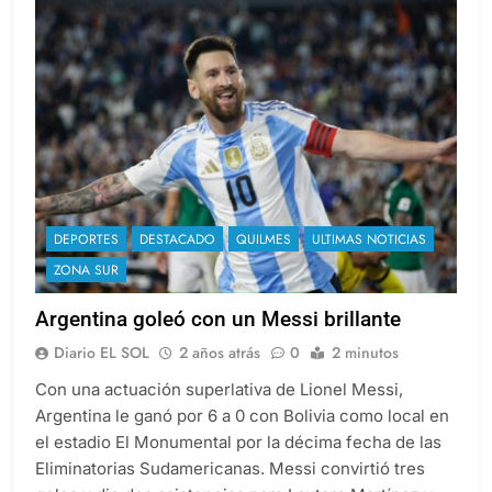
DEPORTES
DESTACADO
QUILMES
ULTIMAS NOTICIAS
ZONA SUR
Argentina goleó con un Messi brillante
Diario EL SOL
2 años atrás
0
2 minutos
Con una actuación superlativa de Lionel Messi,
Argentina le ganó por 6 a 0 con Bolivia como local en
el estadio El Monumental por la décima fecha de las
Eliminatorias Sudamericanas. Messi convirtió tres