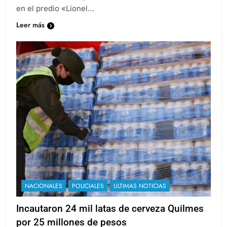
“Vinotinto”, el campeón del mundo no se entrenará
en el predio «Lionel…
Leer más
NACIONALES
POLICIALES
ULTIMAS NOTICIAS
Incautaron 24 mil latas de cerveza Quilmes