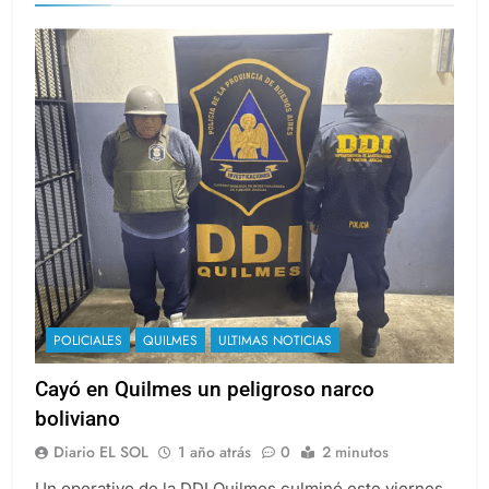
Bolivia
POLICIALES
QUILMES
ULTIMAS NOTICIAS
Cayó en Quilmes un peligroso narco
boliviano
Diario EL SOL
1 año atrás
0
2 minutos