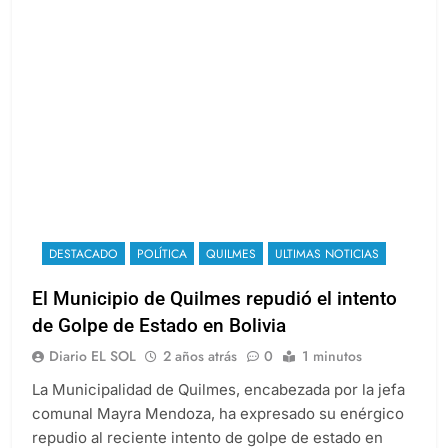
DESTACADO
POLÍTICA
QUILMES
ULTIMAS NOTICIAS
El Municipio de Quilmes repudió el intento
de Golpe de Estado en Bolivia
Diario EL SOL
2 años atrás
0
1 minutos
La Municipalidad de Quilmes, encabezada por la jefa
comunal Mayra Mendoza, ha expresado su enérgico