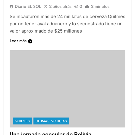
por 25 millones de pesos
Diario EL SOL
2 años atrás
0
2 minutos
Se incautaron más de 24 mil latas de cerveza Quilmes
por no tener aval aduanero y lo secuestrado tiene un
valor aproximado de $25 millones
Leer más
QUILMES
ULTIMAS NOTICIAS