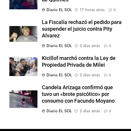
Diario EL SOL
17 horas atrás
0
La Fiscalía rechazó el pedido para
suspender el juicio contra Pity
Alvarez
Diario EL SOL
2 días atrás
0
Kicillof marchó contra la Ley de
Propiedad Privada de Milei
Diario EL SOL
2 días atrás
0
Candela Arizaga confirmó que
tuvo un «brote psicótico» por
consumo con Facundo Moyano
Diario EL SOL
2 días atrás
0