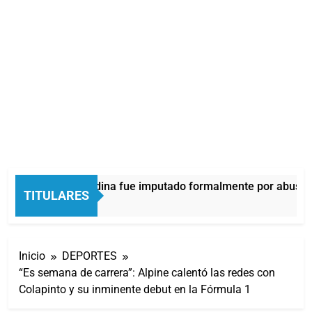
Thiago Medina fue imputado formalmente por abuso se
TITULARES
1 Hora Atrás
Inicio
DEPORTES
“Es semana de carrera”: Alpine calentó las redes con
Colapinto y su inminente debut en la Fórmula 1