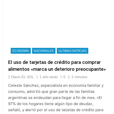
ECONOMÍA
NACIONALES
ULTIMAS NOTICIAS
El uso de tarjetas de crédito para comprar
alimentos «marca un deterioro preocupante»
Diario EL SOL
1 año atrás
0
2 minutos
Celeste Sánchez, especialista en economía familiar y
consumo, advirtió que gran parte de las familias
argentinas se endeudan para llegar a fin de mes. «El
97% de los hogares tiene algún tipo de deuda«,
señaló, y alertó por el uso de tarjetas de crédito para