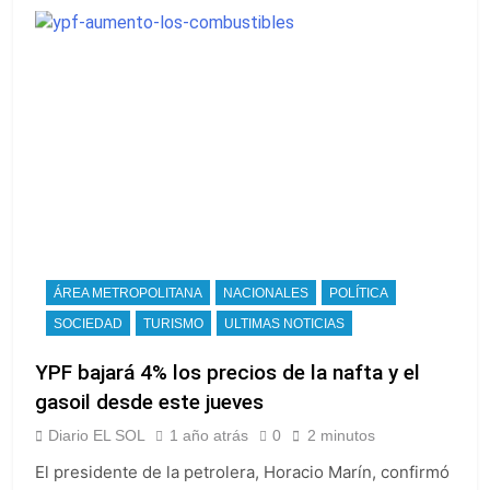
ÁREA METROPOLITANA
NACIONALES
POLÍTICA
SOCIEDAD
TURISMO
ULTIMAS NOTICIAS
YPF bajará 4% los precios de la nafta y el
gasoil desde este jueves
Diario EL SOL
1 año atrás
0
2 minutos
El presidente de la petrolera, Horacio Marín, confirmó