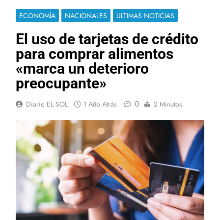
ECONOMÍA
NACIONALES
ULTIMAS NOTICIAS
El uso de tarjetas de crédito
para comprar alimentos
«marca un deterioro
preocupante»
0
Diario EL SOL
1 Año Atrás
2 Minutos