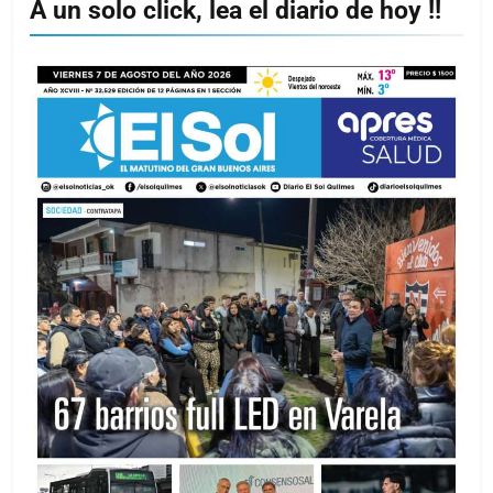
A un solo click, lea el diario de hoy !!