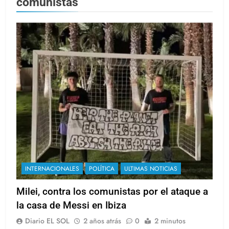
comunistas
INTERNACIONALES
POLÍTICA
ULTIMAS NOTICIAS
Milei, contra los comunistas por el ataque a
la casa de Messi en Ibiza
Diario EL SOL
2 años atrás
0
2 minutos