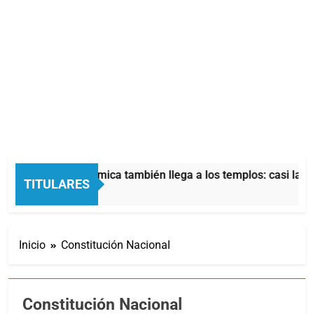
La crisis económica también llega a los templos: casi la mit
TITULARES
13 Horas Atrás
Inicio
Constitución Nacional
Constitución Nacional