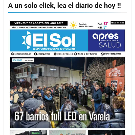
A un solo click, lea el diario de hoy !!