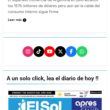
los 1575 millones de dólares pero aún así la caída del
consumo interno sigue firme
Leer más
A un solo click, lea el diario de hoy !!