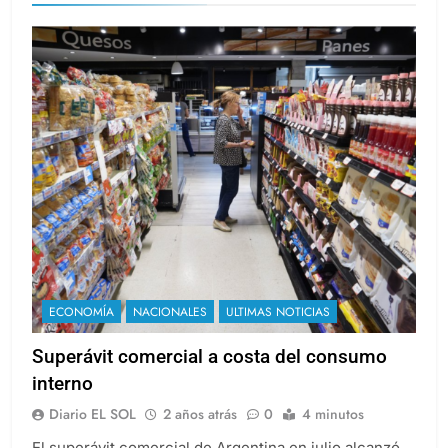
ECONOMÍA
NACIONALES
ULTIMAS NOTICIAS
Superávit comercial a costa del consumo
interno
Diario EL SOL
2 años atrás
0
4 minutos
El superávit comercial de Argentina en julio alcanzó