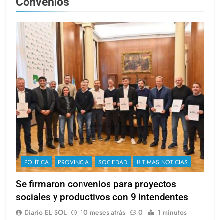
Convenios
POLÍTICA
PROVINCIA
SOCIEDAD
ULTIMAS NOTICIAS
Se firmaron convenios para proyectos
sociales y productivos con 9 intendentes
Diario EL SOL
10 meses atrás
0
1 minutos