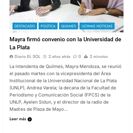
DESTACADO
POLÍTICA
QUILMES
ULTIMAS NOTICIAS
Mayra firmó convenio con la Universidad de
La Plata
Diario EL SOL
2 años atrás
0
2 minutos
La intendenta de Quilmes, Mayra Mendoza, se reunió
el pasado martes con la vicepresidenta del Área
Institucional de la Universidad Nacional de La Plata
(UNLP), Andrea Varela; la decana de la Facultad de
Periodismo y Comunicación Social (FPCS) de la
UNLP, Ayelen Sidun, y el director de la radio de
Madres de Plaza de Mayo…
Leer más