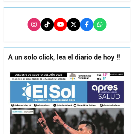
A un solo click, lea el diario de hoy !!