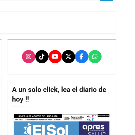
A un solo click, lea el diario de
hoy !!