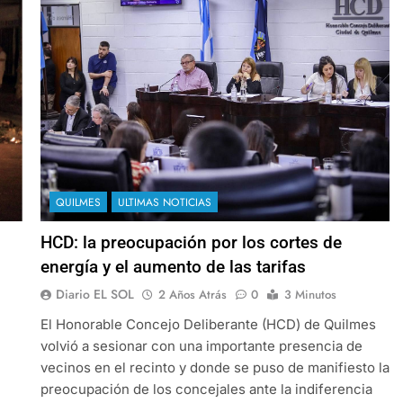
QUILMES
ULTIMAS NOTICIAS
HCD: la preocupación por los cortes de
energía y el aumento de las tarifas
Diario EL SOL
2 Años Atrás
0
3 Minutos
El Honorable Concejo Deliberante (HCD) de Quilmes
volvió a sesionar con una importante presencia de
vecinos en el recinto y donde se puso de manifiesto la
preocupación de los concejales ante la indiferencia