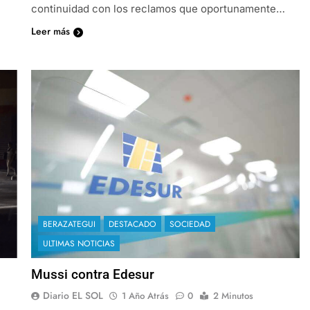
continuidad con los reclamos que oportunamente…
Leer más
BERAZATEGUI
DESTACADO
SOCIEDAD
ULTIMAS NOTICIAS
Mussi contra Edesur
Diario EL SOL
1 Año Atrás
0
2 Minutos