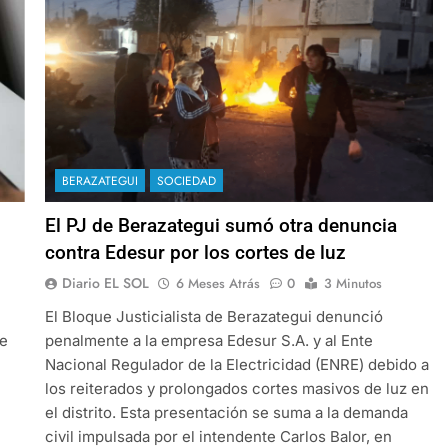
BERAZATEGUI
SOCIEDAD
El PJ de Berazategui sumó otra denuncia
contra Edesur por los cortes de luz
Diario EL SOL
6 Meses Atrás
0
3 Minutos
El Bloque Justicialista de Berazategui denunció
de
penalmente a la empresa Edesur S.A. y al Ente
Nacional Regulador de la Electricidad (ENRE) debido a
los reiterados y prolongados cortes masivos de luz en
el distrito. Esta presentación se suma a la demanda
civil impulsada por el intendente Carlos Balor, en