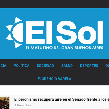
Diario EL SOL
CIA
POLÍTICA
SOCIEDAD
SALUD
DEPORTES
Q
FLORENCIO VARELA
ire en el Senado frente a los errores libertarios