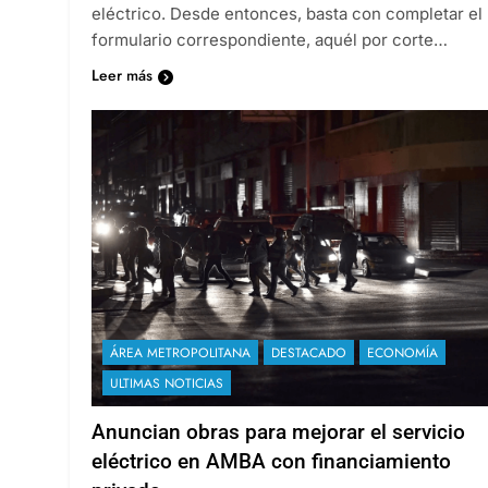
eléctrico. Desde entonces, basta con completar el
formulario correspondiente, aquél por corte…
Leer más
ÁREA METROPOLITANA
DESTACADO
ECONOMÍA
ULTIMAS NOTICIAS
Anuncian obras para mejorar el servicio
eléctrico en AMBA con financiamiento