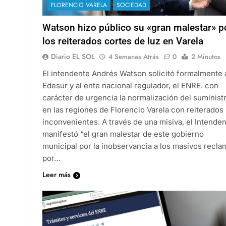
FLORENCIO VARELA
SOCIEDAD
Watson hizo público su «gran malestar» p
los reiterados cortes de luz en Varela
Diario EL SOL
4 Semanas Atrás
0
2 Minutos
El intendente Andrés Watson solicitó formalmente 
Edesur y al ente nacional regulador, el ENRE. con
carácter de urgencia la normalización del suminist
en las regiones de Florencio Varela con reiterados
inconvenientes. A través de una misiva, el Intende
manifestó “el gran malestar de este gobierno
municipal por la inobservancia a los masivos recl
por…
Leer más