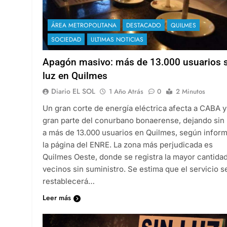
ÁREA METROPOLITANA
DESTACADO
QUILMES
SOCIEDAD
ULTIMAS NOTICIAS
Apagón masivo: más de 13.000 usuarios 
luz en Quilmes
Diario EL SOL
1 Año Atrás
0
2 Minutos
Un gran corte de energía eléctrica afecta a CABA y
gran parte del conurbano bonaerense, dejando sin 
a más de 13.000 usuarios en Quilmes, según infor
la página del ENRE. La zona más perjudicada es
Quilmes Oeste, donde se registra la mayor cantida
vecinos sin suministro. Se estima que el servicio s
restablecerá…
Leer más