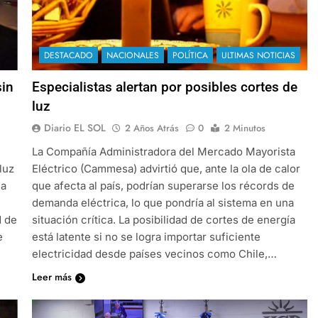
DESTACADO
NACIONALES
POLÍTICA
ULTIMAS NOTICIAS
sin
Especialistas alertan por posibles cortes de
luz
Diario EL SOL
2 Años Atrás
0
2 Minutos
La Compañía Administradora del Mercado Mayorista
luz
Eléctrico (Cammesa) advirtió que, ante la ola de calor
ma
que afecta al país, podrían superarse los récords de
demanda eléctrica, lo que pondría al sistema en una
d de
situación crítica. La posibilidad de cortes de energía
e
está latente si no se logra importar suficiente
electricidad desde países vecinos como Chile,…
Leer más