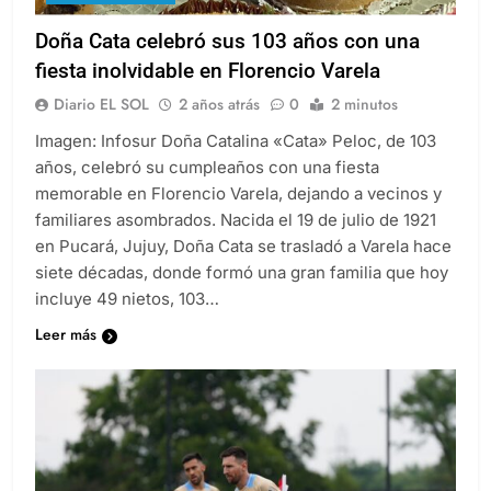
Doña Cata celebró sus 103 años con una
fiesta inolvidable en Florencio Varela
Diario EL SOL
2 años atrás
0
2 minutos
Imagen: Infosur Doña Catalina «Cata» Peloc, de 103
años, celebró su cumpleaños con una fiesta
memorable en Florencio Varela, dejando a vecinos y
familiares asombrados. Nacida el 19 de julio de 1921
en Pucará, Jujuy, Doña Cata se trasladó a Varela hace
siete décadas, donde formó una gran familia que hoy
incluye 49 nietos, 103…
Leer más