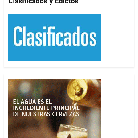
Clasificados y Edictos