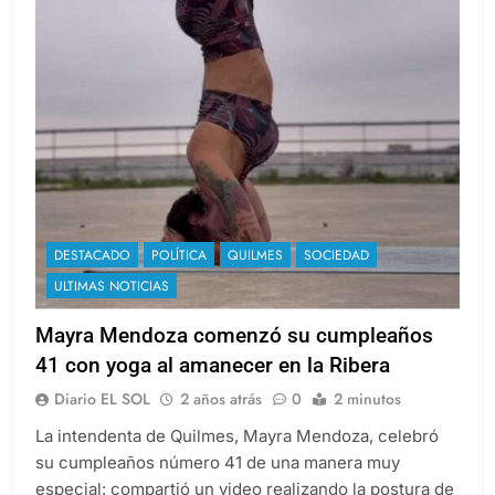
DESTACADO
POLÍTICA
QUILMES
SOCIEDAD
ULTIMAS NOTICIAS
Mayra Mendoza comenzó su cumpleaños
41 con yoga al amanecer en la Ribera
Diario EL SOL
2 años atrás
0
2 minutos
La intendenta de Quilmes, Mayra Mendoza, celebró
su cumpleaños número 41 de una manera muy
especial: compartió un video realizando la postura de