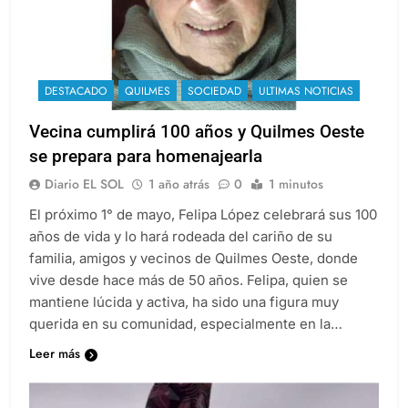
DESTACADO
QUILMES
SOCIEDAD
ULTIMAS NOTICIAS
Vecina cumplirá 100 años y Quilmes Oeste
se prepara para homenajearla
Diario EL SOL
1 año atrás
0
1 minutos
El próximo 1° de mayo, Felipa López celebrará sus 100
años de vida y lo hará rodeada del cariño de su
familia, amigos y vecinos de Quilmes Oeste, donde
vive desde hace más de 50 años. Felipa, quien se
mantiene lúcida y activa, ha sido una figura muy
querida en su comunidad, especialmente en la…
Leer más