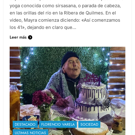
yoga conocida como sirsasana, o parada de cabeza,
en las orillas del río en la Ribera de Quilmes. En el
video, Mayra comienza diciendo: «Así comenzamos
los 41», dejando en claro que…
Leer más
DESTACADO
FLORENCIO VARELA
SOCIEDAD
ULTIMAS NOTICIAS