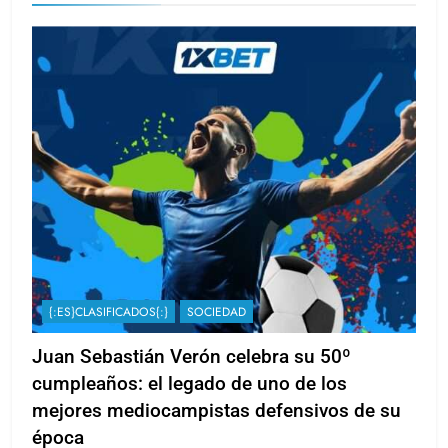
{:ES}CLASIFICADOS{:}
SOCIEDAD
Juan Sebastián Verón celebra su 50º
cumpleaños: el legado de uno de los
mejores mediocampistas defensivos de su
época