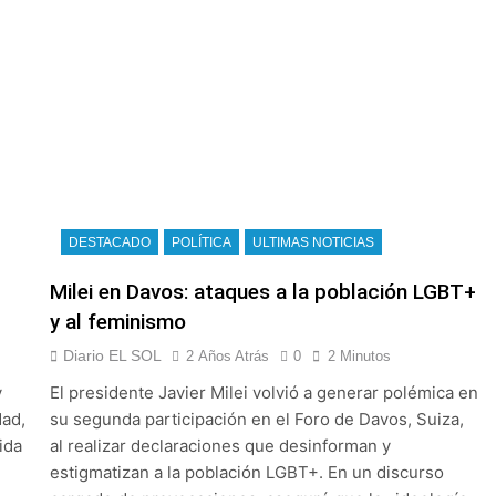
DESTACADO
POLÍTICA
ULTIMAS NOTICIAS
Milei en Davos: ataques a la población LGBT+
y al feminismo
Diario EL SOL
2 Años Atrás
0
2 Minutos
y
El presidente Javier Milei volvió a generar polémica en
dad,
su segunda participación en el Foro de Davos, Suiza,
ida
al realizar declaraciones que desinforman y
estigmatizan a la población LGBT+. En un discurso