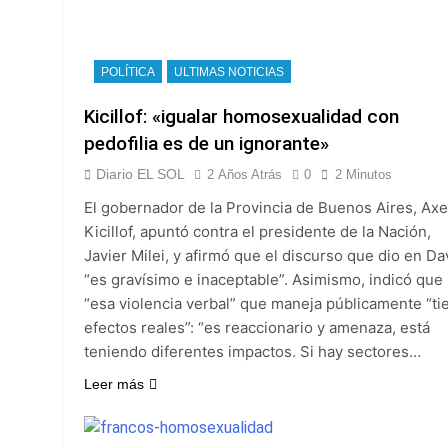
POLÍTICA
ULTIMAS NOTICIAS
Kicillof: «igualar homosexualidad con
pedofilia es de un ignorante»
Diario EL SOL
2 Años Atrás
0
2 Minutos
El gobernador de la Provincia de Buenos Aires, Axe
Kicillof, apuntó contra el presidente de la Nación,
Javier Milei, y afirmó que el discurso que dio en D
“es gravísimo e inaceptable”. Asimismo, indicó que
“esa violencia verbal” que maneja públicamente “ti
efectos reales”: “es reaccionario y amenaza, está
teniendo diferentes impactos. Si hay sectores…
Leer más