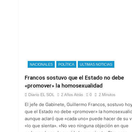
NACIONALES
POLÍTICA
ULTIMAS NOTICIAS
Francos sostuvo que el Estado no debe
«promover» la homosexualidad
Diario EL SOL
2 Años Atrás
0
2 Minutos
El jefe de Gabinete, Guillermo Francos, sostuvo ho
que el Estado no debe «promover» la homosexuali
aunque aclaró que «cada uno» puede hacer de su v
«lo que sienta». «No veo ninguna objeción en que