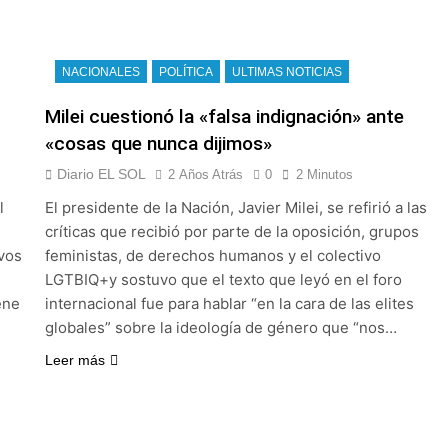
NACIONALES
POLÍTICA
ULTIMAS NOTICIAS
Milei cuestionó la «falsa indignación» ante
«cosas que nunca dijimos»
Diario EL SOL
2 Años Atrás
0
2 Minutos
l
El presidente de la Nación, Javier Milei, se refirió a las
críticas que recibió por parte de la oposición, grupos
avos
feministas, de derechos humanos y el colectivo
LGTBIQ+y sostuvo que el texto que leyó en el foro
ene
internacional fue para hablar “en la cara de las elites
globales” sobre la ideología de género que “nos…
Leer más