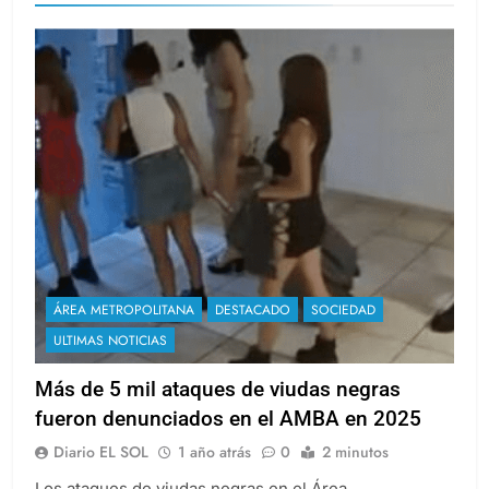
ÁREA METROPOLITANA
DESTACADO
SOCIEDAD
ULTIMAS NOTICIAS
Más de 5 mil ataques de viudas negras
fueron denunciados en el AMBA en 2025
Diario EL SOL
1 año atrás
0
2 minutos
Los ataques de viudas negras en el Área